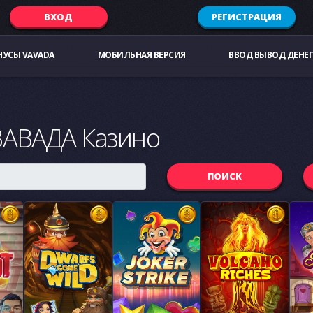
ВХОД
РЕГИСТРАЦИЯ
НУСЫ VAVADA
МОБИЛЬНАЯ ВЕРСИЯ
ВВОД ВЫВОД ДЕНЕ
ВАВАДА Казино