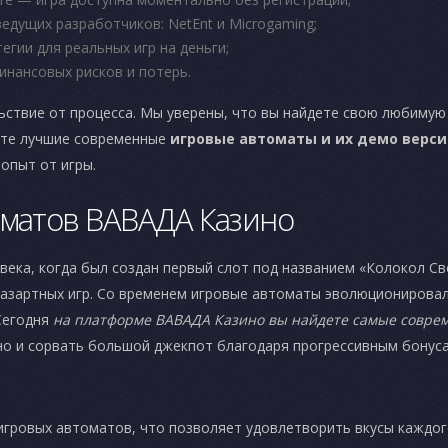
дущих разработчиков: NetEnt и Microgaming;
гии для реальных игр на деньги;
инансовых рисков и потерь.
ьствие от процесса. Мы уверены, что вы найдете свою любимую 
уйте лучшие современные
игровые автоматы и их демо верси
опыт от игры.
оматов ВАВАДА Казино
века, когда был создан первый слот под названием «Колокол С
 азартных игр. Со временем игровые автоматы эволюционирова
Сегодня
на платформе ВАВАДА Казино вы найдете самые совре
но и сорвать большой джекпот благодаря прогрессивным бонус
гровых автоматов, что позволяет удовлетворить вкусы каждого