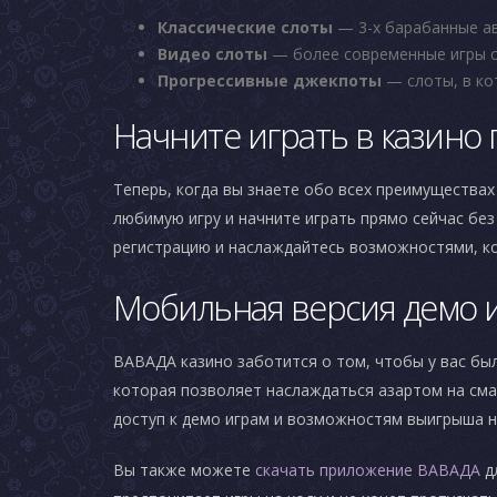
Классические слоты
— 3-х барабанные ав
Видео слоты
— более современные игры с
Прогрессивные джекпоты
— слоты, в ко
Начните играть в казино
Теперь, когда вы знаете обо всех преимущества
любимую игру и начните играть прямо сейчас без
регистрацию и наслаждайтесь возможностями, ко
Мобильная версия демо 
ВАВАДА казино заботится о том, чтобы у вас бы
которая позволяет наслаждаться азартом на сма
доступ к демо играм и возможностям выигрыша н
Вы также можете
скачать приложение ВАВАДА
дл