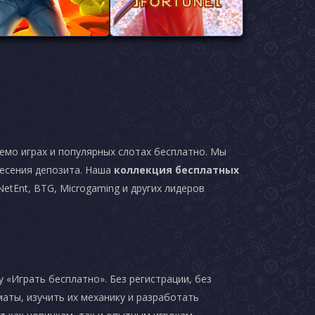
демо играх и популярных слотах бесплатно. Мы
несения депозита. Наша
коллекция бесплатных
etEnt, BTG, Microgaming и других лидеров
у «Играть бесплатно». Без регистрации, без
аты, изучить их механику и разработать