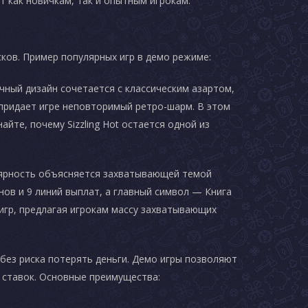
 как новичкам, так и опытным игрокам.
ков. Пример популярных игр в демо режиме:
чный дизайн сочетается с классическим азартом,
придает игре неповторимый ретро-шарм. В этом
йте, почему Sizzling Hot остается одной из
улярность объясняется захватывающей темой
нов и 9 линий выплат, а главный символ — Книга
игр, предлагая игрокам массу захватывающих
без риска потерять деньги. Демо игры позволяют
х ставок. Основные преимущества: