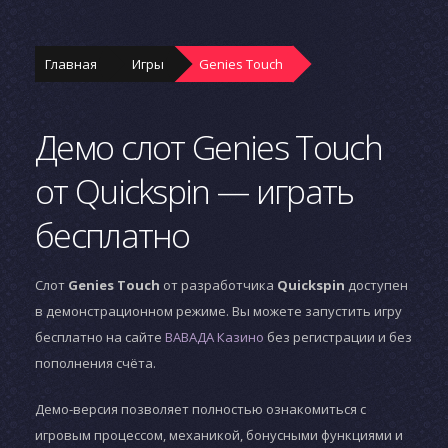
Главная
Игры
Genies Touch
Демо слот Genies Touch
от Quickspin — играть
бесплатно
Слот
Genies Touch
от разработчика
Quickspin
доступен
в демонстрационном режиме. Вы можете запустить игру
бесплатно на сайте
ВАВАДА Казино
без регистрации и без
пополнения счёта.
Демо-версия позволяет полностью ознакомиться с
игровым процессом, механикой, бонусными функциями и