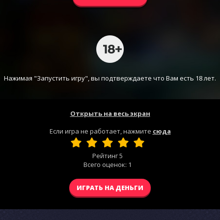
Нажимая "Запустить игру", вы подтверждаете что Вам есть 18 лет.
Открыть на весь экран
Если игра не работает, нажмите
сюда
Рейтинг
5
Всего оценок:
1
ИГРАТЬ НА ДЕНЬГИ