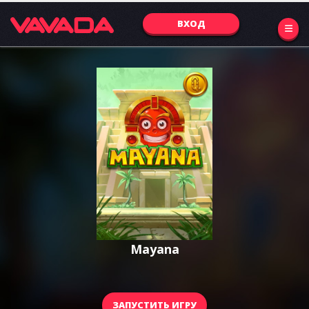
ВХОД
Mayana
ЗАПУСТИТЬ ИГРУ