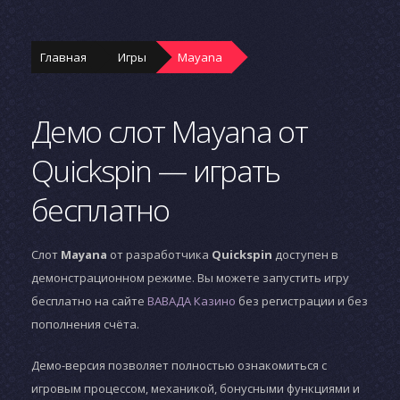
Главная
Игры
Mayana
Демо слот Mayana от
Quickspin — играть
бесплатно
Слот
Mayana
от разработчика
Quickspin
доступен в
демонстрационном режиме. Вы можете запустить игру
бесплатно на сайте
ВАВАДА Казино
без регистрации и без
пополнения счёта.
Демо-версия позволяет полностью ознакомиться с
игровым процессом, механикой, бонусными функциями и