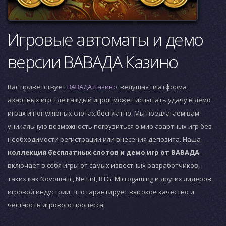
Игровые автоматы и демо
версии ВАВАДА Казино
Вас приветствует
ВАВАДА Казино
, ведущая платформа
азартных игр, где каждый игрок может испытать удачу в демо
играх и популярных слотах бесплатно. Мы предлагаем вам
уникальную возможность погрузиться в мир азартных игр без
необходимости регистрации или внесения депозита. Наша
коллекция бесплатных слотов и демо игр от ВАВАДА
включает в себя игры от самых известных разработчиков,
таких как Novomatic, NetEnt, BTG, Microgaming и других лидеров
игровой индустрии, что гарантирует высокое качество и
честность игрового процесса.