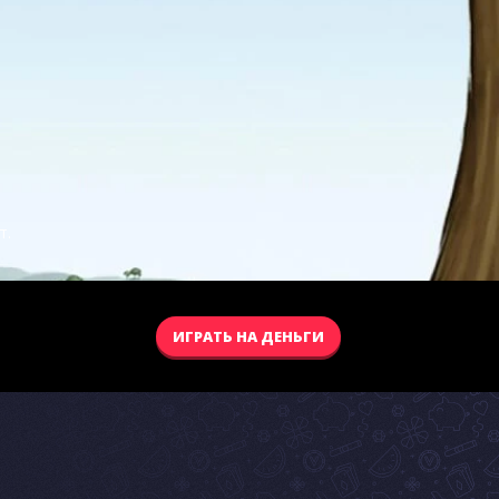
т.
ИГРАТЬ НА ДЕНЬГИ