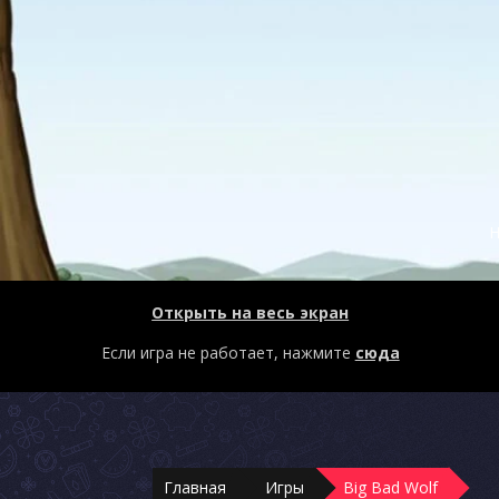
Н
Открыть на весь экран
Если игра не работает, нажмите
сюда
Главная
Игры
Big Bad Wolf