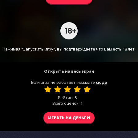
Нажимая "Запустить игру", вы подтверждаете что Вам есть 18 лет.
Открыть на весь экран
Если игра не работает, нажмите
сюда
Рейтинг
5
Всего оценок:
1
ИГРАТЬ НА ДЕНЬГИ