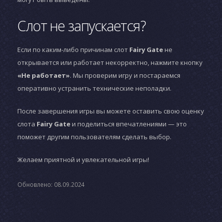
Слот не запускается?
Если по каким-либо причинам слот
Fairy Gate
не
открывается или работает некорректно, нажмите кнопку
«Не работает»
. Мы проверим игру и постараемся
оперативно устранить технические неполадки.
После завершения игры вы можете оставить свою оценку
слота
Fairy Gate
и поделиться впечатлениями — это
поможет другим пользователям сделать выбор.
Желаем приятной и увлекательной игры!
Обновлено:
08.09.2024