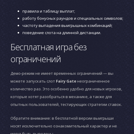
правила и таблицу выплат;
работу бонусных раундов и специальных символов;
частоту выпадения выигрышных комбинаций;
поведение слота на длинной дистанции.
Бесплатная игра без
ограничений
Демо-режим не имеет временных ограничений — вы
можете запускать слот
Fairy Gate
неограниченное
количество раз. Это особенно удобно для новых игроков,
которые хотят разобраться в механике, а также для
опытных пользователей, тестирующих стратегии ставок.
Обратите внимание: в бесплатной версии выигрыши
носят исключительно ознакомительный характер и не
могут быть выведены.