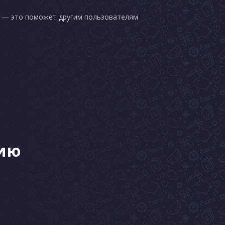
 — это поможет другим пользователям
цию