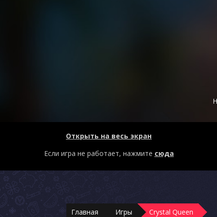
Н
Открыть на весь экран
Если игра не работает, нажмите
сюда
Главная
Игры
Crystal Queen