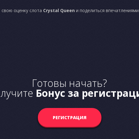
 свою оценку слота
Crystal Queen
и поделиться впечатлениями
Готовы начать?
лучите
Бонус за регистра
РЕГИСТРАЦИЯ