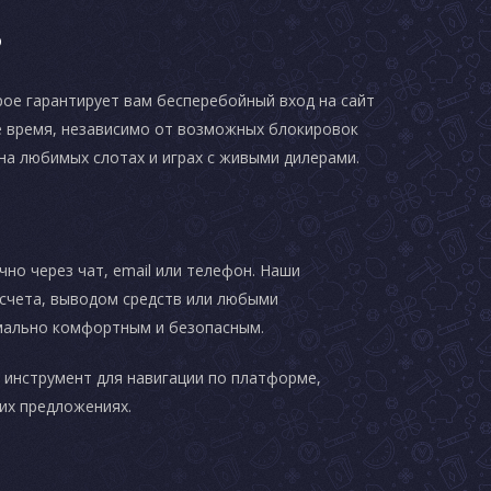
?
рое гарантирует вам бесперебойный вход на сайт
е время, независимо от возможных блокировок
на любимых слотах и играх с живыми дилерами.
чно через чат, email или телефон. Наши
 счета, выводом средств или любыми
мально комфортным и безопасным.
й инструмент для навигации по платформе,
гих предложениях.