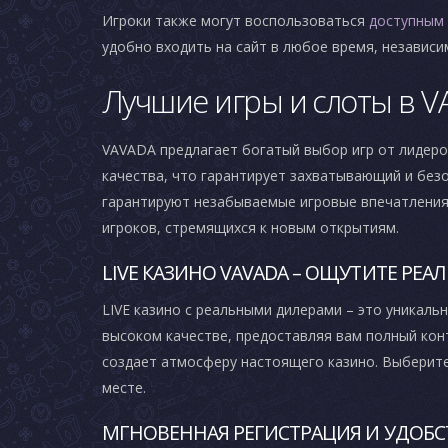
Игроки также могут воспользоваться
доступным
удобно входить на сайт в любое время, независи
Лучшие игры и слоты в 
VAVADA предлагает богатый выбор игр от лидеров 
качества, что гарантирует захватывающий и безо
гарантируют незабываемые игровые впечатления
игроков, стремящихся к новым открытиям.
LIVE КАЗИНО VAVADA – ОЩУТИТЕ РЕА
LIVE казино с реальными дилерами – это уникал
высоком качестве, предоставляя вам полный кон
создает атмосферу настоящего казино. Выберит
месте.
МГНОВЕННАЯ РЕГИСТРАЦИЯ И УДОБ