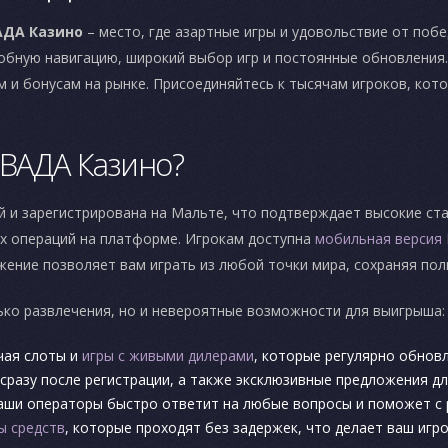
АДА Казино
– место, где азартные игры и удовольствие от поб
добную навигацию, широкий выбор игр и постоянные обновления
ам и бонусам на рынке. Присоединяйтесь к тысячам игроков, ко
АВАДА Казино?
 и зарегистрирована на Мальте, что подтверждает высокие ста
ех операций на платформе. Игрокам доступна
мобильная версия
жение позволяет вам играть из любой точки мира, сохраняя пол
ко развлечения, но и невероятные возможности для выигрыша:
чая слоты и
игры с живыми дилерами
, которые регулярно обно
 сразу после регистрации, а также эксклюзивные предложения д
 наши операторы быстро ответит на любые вопросы и поможет с
ы средств
, которые проходят без задержек, что делает ваш иг