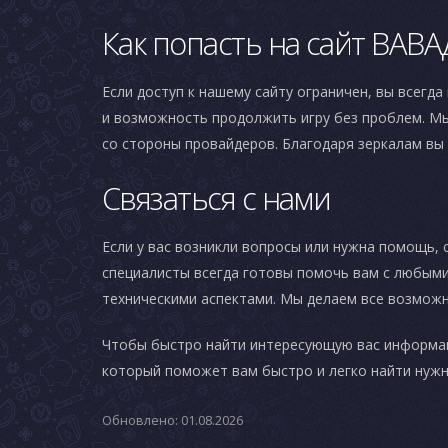
Как попасть на сайт ВАВА
Если доступ к нашему сайту ограничен, вы всегд
и возможность продолжить игру без проблем. Мы
со стороны провайдеров. Благодаря зеркалам вы
Связаться с нами
Если у вас возникли вопросы или нужна помощь,
специалисты всегда готовы помочь вам с любыми
техническими аспектами. Мы делаем все возмож
Чтобы быстро найти интересующую вас информа
который поможет вам быстро и легко найти нужны
Обновлено:
01.08.2026