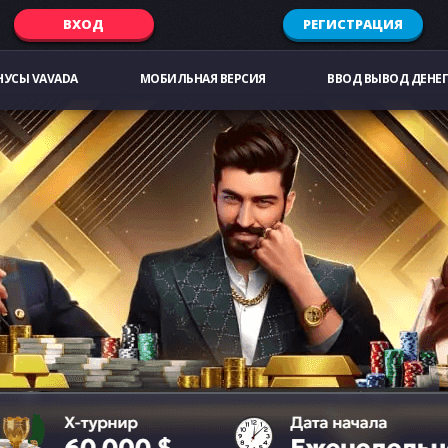
ВХОД
РЕГИСТРАЦИЯ
НУСЫ VAVADA
МОБИЛЬНАЯ ВЕРСИЯ
ВВОД ВЫВОД ДЕНЕ