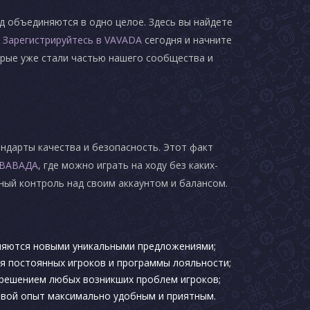
ед объединяются в одно целое. Здесь вы найдете
.
Зарегистрируйтесь в VAVADA
сегодня и начните
торые уже стали частью нашего сообщества и
ндарты качества и безопасность. Этот факт
 ВАВАДА
, где можно играть на ходу без каких-
ный контроль над своим аккаунтом и балансом.
вляются новыми уникальными предложениями;
ля постоянных игроков и программы лояльности;
 решением любых возникших проблем игроков;
ровой опыт максимально удобным и приятным.