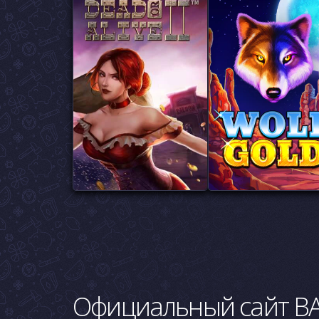
Официальный сайт В