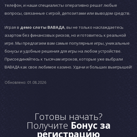
телефон, и наши специалисты оперативно решат любые
вопросы, связанные с игрой, депозитами или выводом средств.
Играя в
демо слоты ВАВАДА
, вы не только наслаждаетесь
азартом без финансовых рисков, но и готовитесь к реальной
игре. Мы предлагаем вам самые популярные игры, уникальные
бонусы и удобные решения для игры на любом устройстве.
Присоединяйтесь к тысячам игроков, которые уже выбрали
ВАВАДА как свое любимое казино. Удачи и больших выигрышей!
Обновлено:
01.08.2026
Готовы начать?
Получите
Бонус за
регистрацию