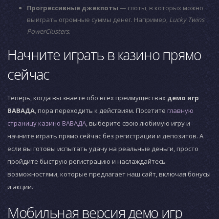
Прогрессивные джекпоты
— слоты, в которых можно
выиграть огромные суммы денег. Например,
Lucky Twins
PowerClusters
.
Начните играть в казино прямо
сейчас
Теперь, когда вы знаете обо всех преимуществах
демо игр
ВАВАДА
, пора переходить к действиям. Посетите
главную
страницу казино ВАВАДА
, выберите свою любимую игру и
начните играть прямо сейчас без регистрации и депозитов. А
если вы готовы испытать удачу на реальные деньги, просто
пройдите быструю регистрацию и наслаждайтесь
возможностями, которые предлагает наш сайт, включая бонусы
и акции.
Мобильная версия демо игр