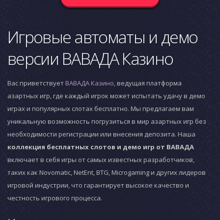
Игровые автоматы и демо
версии ВАВАДА Казино
Вас приветствует
ВАВАДА Казино
, ведущая платформа
азартных игр, где каждый игрок может испытать удачу в демо
играх и популярных слотах бесплатно. Мы предлагаем вам
уникальную возможность погрузиться в мир азартных игр без
необходимости регистрации или внесения депозита. Наша
коллекция бесплатных слотов и демо игр от ВАВАДА
включает в себя игры от самых известных разработчиков,
таких как Novomatic, NetEnt, BTG, Microgaming и других лидеров
игровой индустрии, что гарантирует высокое качество и
честность игрового процесса.