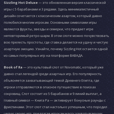
Sizzling Hot Deluxe
— это обновленная версия классической
игры с 5 барабанами и 3 рядами. Здесь минималистичный
дизайн сочетается с классическим азартом, который давно
полюбился многим игрокам. Основными символами игры
являются фрукты, звезды и семерки, что придает игре
неповторимый ретро-шарм. В этом слоте можно почувствовать
всю прелесть простоты, где ставка делается на удачу и чистую
азартную эмоцию. Узнайте, почему Sizzling Hot остается одной
из самых популярных игр на платформе ВАВАДА.
Book of Ra
— это культовый слот от Novomatic, который уже
давно стал легендой среди азартных игр. Его популярность
объясняется захватывающей темой Древнего Египта, где
игроки отправляются в опасное путешествие в поисках
сокровищ. Слот состоит из 5 барабанов и 9 линий выплат, а
главный символ — Книга Ра — активирует бонусные раунды с
фриспинами. Этот слот стал настолько успешным, что породил
целую серию игр, предлагая игрокам массу захватывающих