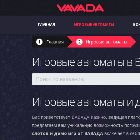
ГЛАВНАЯ
ИГРОВЫЕ АВТОМАТЫ
БО
Главная
Игровые автоматы
Игровые автоматы в 
Игровые автоматы и 
Вас приветствует
ВАВАДА Казино
, ведущая плат
предлагаем вам уникальную возможность погрузи
слотов и демо игр от ВАВАДА
включает в себя 