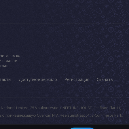
ите, что вы
Не тратьте
грать.
такты
Доступное зеркало
Регистрация
Скачать
ntil Limited, 25 Voukourestiou, NEPTUNE HOUSE, 1st floor, Flat 11,
ностью принадлежащую Overcan N.V. Heelsumstraat 51, E-Commerce Park,