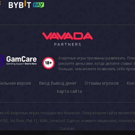
Азартные игры призваны развлекать. Помн
рискуете деньгами, когда делаете ставки. 
больше, чем можете позволить себе прои
ильная версия
Ввод Вывод денег
Отзывы игроков
Кон
Карта сайта
 об азартных играх государства Кюрасао. Оператором сайта является Nado
HOUSE, 1st floor, Flat 11, 3045, Limassol, Cyprus; и имеет лицензию, пол
Curacao.