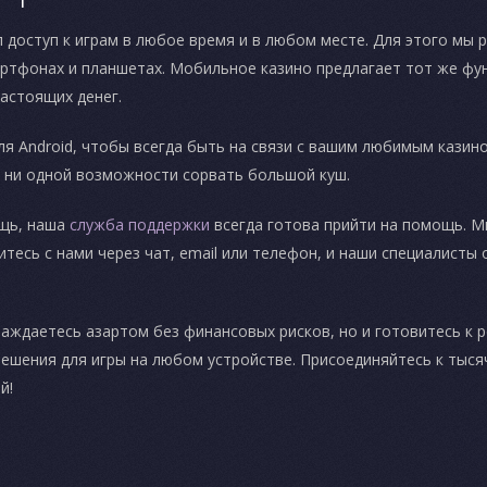
л доступ к играм в любое время и в любом месте. Для этого мы
ртфонах и планшетах. Мобильное казино предлагает тот же функ
астоящих денег.
я Android, чтобы всегда быть на связи с вашим любимым казино
ь ни одной возможности сорвать большой куш.
ощь, наша
служба поддержки
всегда готова прийти на помощь. М
итесь с нами через чат, email или телефон, и наши специалист
слаждаетесь азартом без финансовых рисков, но и готовитесь к 
решения для игры на любом устройстве. Присоединяйтесь к тыс
й!