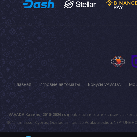
Главная
Игровые автоматы
Бонусы VAVADA
Моб
VAVADA Казино, 2015-2026 год
работает в соответствии с законами
3045, Limassol, Cyprus; Quirfad Limited, 25 Voukourestiou, NEPTUNE 