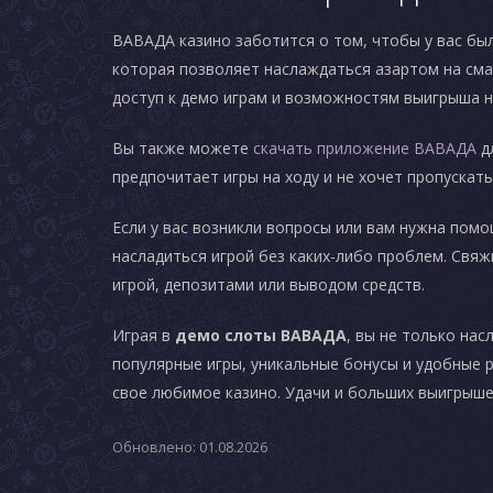
ВАВАДА казино заботится о том, чтобы у вас бы
которая позволяет наслаждаться азартом на сма
доступ к демо играм и возможностям выигрыша н
Вы также можете
скачать приложение ВАВАДА
дл
предпочитает игры на ходу и не хочет пропускат
Если у вас возникли вопросы или вам нужна пом
насладиться игрой без каких-либо проблем. Свяж
игрой, депозитами или выводом средств.
Играя в
демо слоты ВАВАДА
, вы не только на
популярные игры, уникальные бонусы и удобные 
свое любимое казино. Удачи и больших выигрыше
Обновлено:
01.08.2026