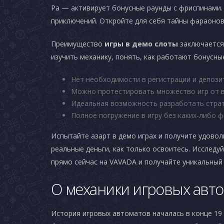
Ра — активирует бонусные раунды с фриспинами.
приключений. Откройте для себя тайны фараонов
Преимущество
игры в демо слоты
заключается 
изучить механику, понять, как работают бонусны
Нет необходимости в регистрации и депози
Можно протестировать множество игр от ве
Идеальная возможность разработать страте
Полное погружение в игру без каких-либо ф
Испытайте азарт в демо играх и получите удовол
реальные деньги, как только освоитесь. Исслед
прямо сейчас на VAVADA и получайте уникальный 
О механики игровых авт
История игровых автоматов началась в конце 19 