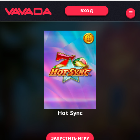
ВХОД
Hot Sync
ЗАПУСТИТЬ ИГРУ