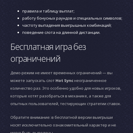
правила и таблицу выплат;
работу бонусных раундов и специальных символов;
частоту выпадения выигрышных комбинаций;
поведение слота на длинной дистанции.
Бесплатная игра без
ограничений
Демо-режим не имеет временных ограничений — вы
можете запускать слот
Hot Sync
неограниченное
количество раз. Это особенно удобно для новых игроков,
которые хотят разобраться в механике, а также для
опытных пользователей, тестирующих стратегии ставок.
Обратите внимание: в бесплатной версии выигрыши
носят исключительно ознакомительный характер и не
могут быть выведены.