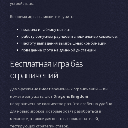
устройствах.
Во время игры вы можете изучить:
правила и таблицу выплат;
работу бонусных раундов и специальных символов;
частоту выпадения выигрышных комбинаций;
поведение слота на длинной дистанции.
Бесплатная игра без
ограничений
Демо-режим не имеет временных ограничений — вы
можете запускать слот
Dragons Kingdom
неограниченное количество раз. Это особенно удобно
для новых игроков, которые хотят разобраться в
механике, а также для опытных пользователей,
тестирующих стратегии ставок.