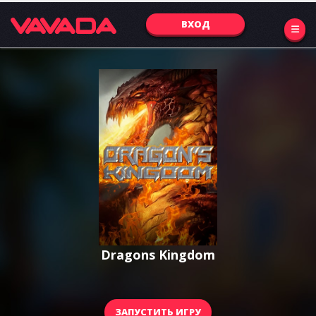
ВХОД
Dragons Kingdom
ЗАПУСТИТЬ ИГРУ