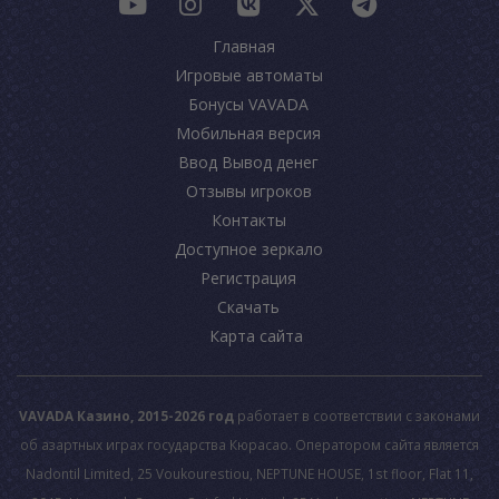
Главная
Игровые автоматы
Бонусы VAVADA
Мобильная версия
Ввод Вывод денег
Отзывы игроков
Контакты
Доступное зеркало
Регистрация
Скачать
Карта сайта
VAVADA Казино, 2015-2026 год
работает в соответствии с законами
об азартных играх государства Кюрасао. Оператором сайта является
Nadontil Limited, 25 Voukourestiou, NEPTUNE HOUSE, 1st floor, Flat 11,