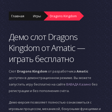
Главная
Игры
Dragons Kingdom
Демо слот Dragons
Kingdom от Amatic —
играть бесплатно
Слот
Dragons Kingdom
от разработчика
Amatic
доступен в демонстрационном режиме. Вы можете
запустить игру бесплатно на сайте
ВАВАДА Казино
без
регистрации и без пополнения счёта.
Демо-версия позволяет полностью ознакомиться с
игровым процессом, механикой, бонусными функциями и