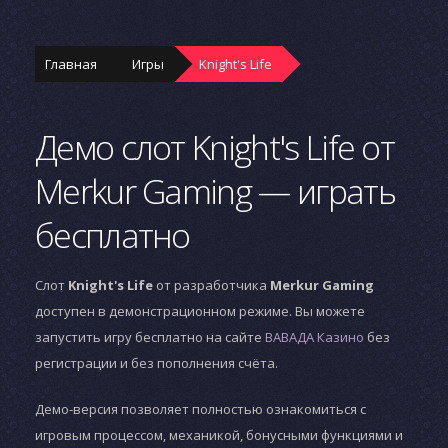
Главная
Игры
Knight's Life
Демо слот Knight's Life от
Merkur Gaming — играть
бесплатно
Слот
Knight's Life
от разработчика
Merkur Gaming
доступен в демонстрационном режиме. Вы можете
запустить игру бесплатно на сайте
ВАВАДА Казино
без
регистрации и без пополнения счёта.
Демо-версия позволяет полностью ознакомиться с
игровым процессом, механикой, бонусными функциями и