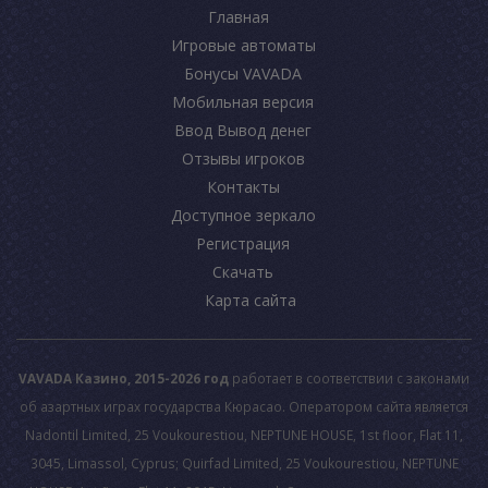
Главная
Игровые автоматы
Бонусы VAVADA
Мобильная версия
Ввод Вывод денег
Отзывы игроков
Контакты
Доступное зеркало
Регистрация
Скачать
Карта сайта
VAVADA Казино, 2015-2026 год
работает в соответствии с законами
об азартных играх государства Кюрасао. Оператором сайта является
Nadontil Limited, 25 Voukourestiou, NEPTUNE HOUSE, 1st floor, Flat 11,
3045, Limassol, Cyprus; Quirfad Limited, 25 Voukourestiou, NEPTUNE