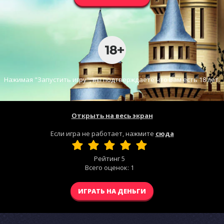
Нажимая "Запустить игру", вы подтверждаете что Вам есть 18 лет.
Открыть на весь экран
Если игра не работает, нажмите
сюда
Рейтинг
5
Всего оценок:
1
ИГРАТЬ НА ДЕНЬГИ