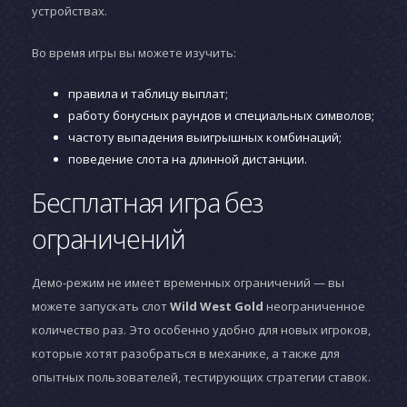
устройствах.
Во время игры вы можете изучить:
правила и таблицу выплат;
работу бонусных раундов и специальных символов;
частоту выпадения выигрышных комбинаций;
поведение слота на длинной дистанции.
Бесплатная игра без
ограничений
Демо-режим не имеет временных ограничений — вы
можете запускать слот
Wild West Gold
неограниченное
количество раз. Это особенно удобно для новых игроков,
которые хотят разобраться в механике, а также для
опытных пользователей, тестирующих стратегии ставок.