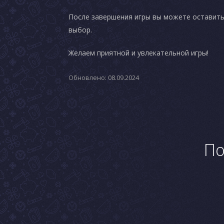
После завершения игры вы можете оставить
выбор.
Желаем приятной и увлекательной игры!
Обновлено:
08.09.2024
По