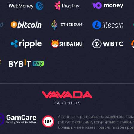
Азартные игры призваны развлекать. Помн
рискуете деньгами, когда делаете ставки. 
больше, чем можете позволить себе прои