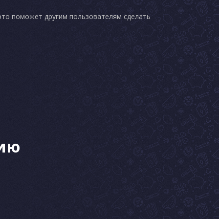
это поможет другим пользователям сделать
цию