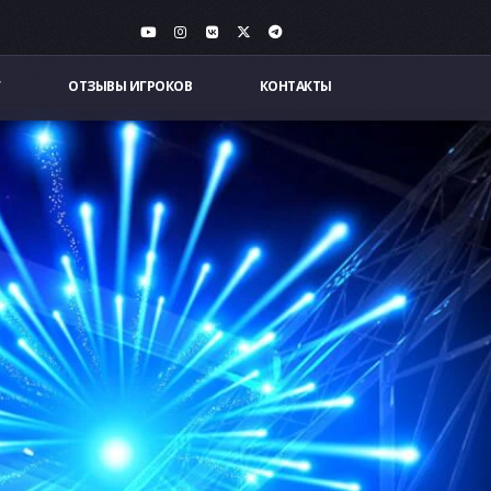
Г
ОТЗЫВЫ ИГРОКОВ
КОНТАКТЫ