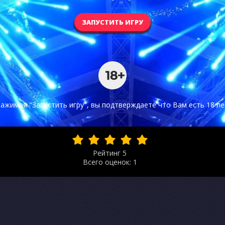
ЗАПУСТИТЬ ИГРУ
ажимая "Запустить игру", вы подтверждаете что Вам есть 18 ле
Рейтинг
5
Всего оценок:
1