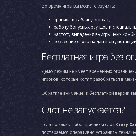
Во время игры вы можете изучить:
правила и таблицу выплат;
работу бонусных раундов и специальн
частоту выпадения выигрышных комби
поведение слота на длинной дистанции
Бесплатная игра без о
Демо-режим не имеет временных ограничен
игроков, которые хотят разобраться в меха
Обратите внимание: в бесплатной версии в
Слот не запускается?
Если по каким-либо причинам слот
Crazy Ca
постараемся оперативно устранить техничес