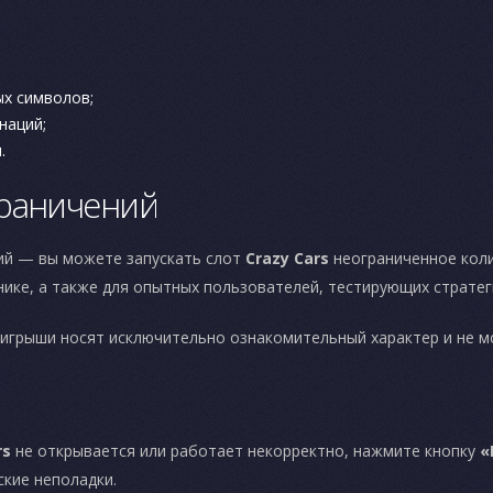
ых символов;
наций;
.
граничений
ий — вы можете запускать слот
Crazy Cars
неограниченное коли
нике, а также для опытных пользователей, тестирующих стратег
ыигрыши носят исключительно ознакомительный характер и не м
rs
не открывается или работает некорректно, нажмите кнопку
«
кие неполадки.