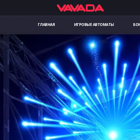
ГЛАВНАЯ
ИГРОВЫЕ АВТОМАТЫ
БО