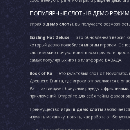
собственную стратегию игры. В разделе демо игр
ПОПУЛЯРНЫЕ СЛОТЫ В ДЕМО РЕЖИМ
Играя в
демо слоты
, вы получаете возможность
Sizzling Hot Deluxe
— это обновленная версия кл
который давно полюбился многим игрокам. Основ
слоте можно почувствовать всю прелесть простоты
самых популярных игр на платформе ВАВАДА.
Book of Ra
— это культовый слот от Novomatic, 
Древнего Египта, где игроки отправляются в опа
Ра — активирует бонусные раунды с фриспинами.
приключений. Откройте для себя тайны фараонов
Преимущество
игры в демо слоты
заключается 
изучить механику, понять, как работают бонусны
Нет необходимости в регистрации и депози