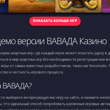
ПОКАЗАТЬ БОЛЬШЕ ИГР
демо версии ВАВАДА Казино
форма азартных игр, где каждый игрок может испытать удачу в 
ться в мир азартных игр без необходимости регистрации или в
игры от самых известных разработчиков, таких как Novomatic, N
ество и честность игрового процесса.
а ВАВАДА?
осто выберите интересующую вас игру на сайте, и нажмите кнопк
ы. Это идеальный способ попробовать различные игровые автом