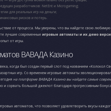
дущих разработчиков: NetEnt и Microgaming;
гии для реальных игр на деньги;
инансовых рисков и потерь.
ьствие от процесса. Мы уверены, что вы найдете свою любимую 
уйте лучшие современные
игровые автоматы и их демо верси
опыт от игры.
оматов ВАВАДА Казино
века, когда был создан первый слот под названием «Колокол С
 азартных игр. Со временем игровые автоматы эволюционирова
Сегодня
на платформе ВАВАДА Казино вы найдете самые совре
но и сорвать большой джекпот благодаря прогрессивным бонус
гровых автоматов, что позволяет удовлетворить вкусы каждого