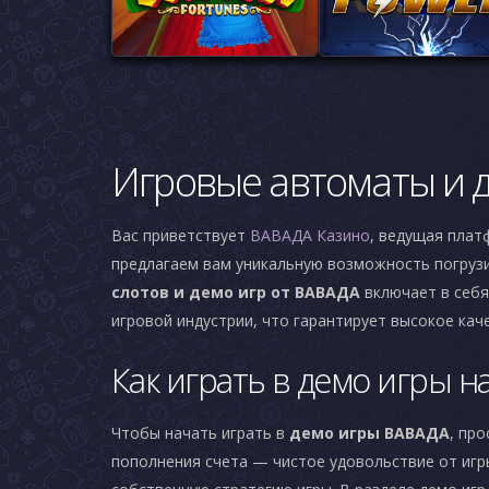
Игровые автоматы и 
Вас приветствует
ВАВАДА Казино
, ведущая плат
предлагаем вам уникальную возможность погрузи
слотов и демо игр от ВАВАДА
включает в себя 
игровой индустрии, что гарантирует высокое кач
Как играть в демо игры н
Чтобы начать играть в
демо игры ВАВАДА
, пр
пополнения счета — чистое удовольствие от игр