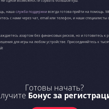
ь ни одной возможности сорвать большой куш.
ощь, наша
служба поддержки
всегда готова прийти на помощь. М
итесь с нами через чат, email или телефон, и наши специалист
слаждаетесь азартом без финансовых рисков, но и готовитесь к 
решения для игры на любом устройстве. Присоединяйтесь к тыс
й!
Готовы начать?
лучите
Бонус за регистра