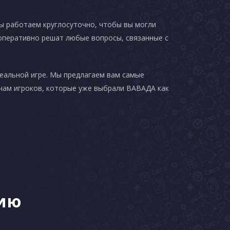
ы работаем круглосуточно, чтобы вы могли
ы оперативно решат любые вопросы, связанные с
реальной игре. Мы предлагаем вам самые
ячам игроков, которые уже выбрали ВАВАДА как
цию