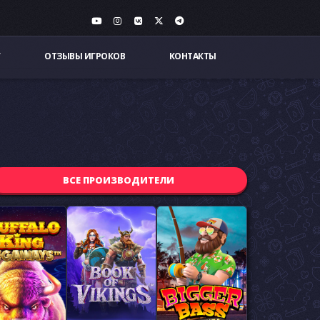
Г
ОТЗЫВЫ ИГРОКОВ
КОНТАКТЫ
ВСЕ ПРОИЗВОДИТЕЛИ