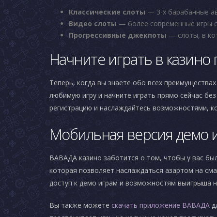
Классические слоты
— 3-х барабанные ав
Видео слоты
— более современные игры с
Прогрессивные джекпоты
— слоты, в ко
Начните играть в казино
Теперь, когда вы знаете обо всех преимущества
любимую игру и начните играть прямо сейчас без
регистрацию и наслаждайтесь возможностями, ко
Мобильная версия демо 
ВАВАДА казино заботится о том, чтобы у вас бы
которая позволяет наслаждаться азартом на сма
доступ к демо играм и возможностям выигрыша н
Вы также можете
скачать приложение ВАВАДА
дл