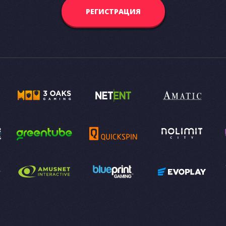
РЕГИСТРАЦИЯ