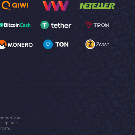
ите, что вы
Не тратьте
грать.