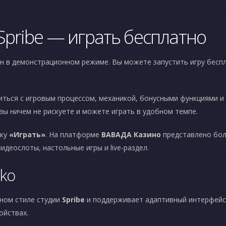
 Spribe — играть бесплатно
н в демонстрационном режиме. Вы можете запустить игру бесп
ться с игровым процессом, механикой, бонусными функциями и 
вы ничем не рискуете и можете играть в удобном темпе.
пку
«Играть»
. На платформе
ВАВАДА Казино
представлено бол
идеослоты, настольные игры и live-раздел.
nko
ном стиле студии
Spribe
и поддерживает адаптивный интерфейс,
ойствах.