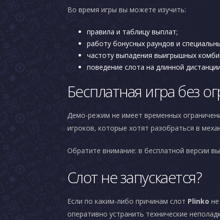
Во время игры вы можете изучить:
правила и таблицу выплат;
работу бонусных раундов и специальн
частоту выпадения выигрышных комби
поведение слота на длинной дистанции
Бесплатная игра без о
Демо-режим не имеет временных ограничен
игроков, которые хотят разобраться в меха
Обратите внимание: в бесплатной версии в
Слот не запускается?
Если по каким-либо причинам слот
Plinko
не
оперативно устранить технические неполадк