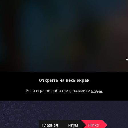
Н
Открыть на весь экран
Если игра не работает, нажмите
сюда
Главная
Игры
Plinko