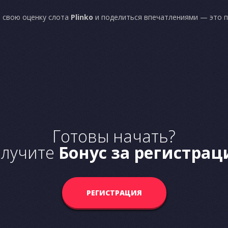
 свою оценку слота
Plinko
и поделиться впечатлениями — это 
Готовы начать?
лучите
Бонус за регистра
РЕГИСТРАЦИЯ