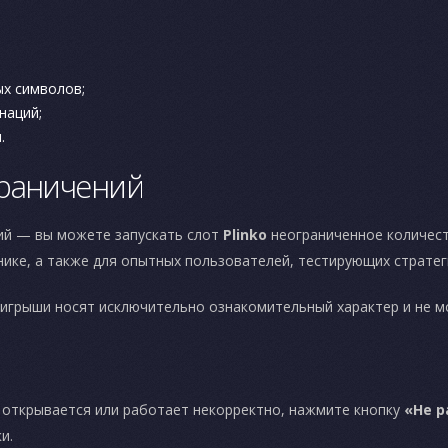
ых символов;
наций;
.
граничений
ий — вы можете запускать слот
Plinko
неограниченное количест
нике, а также для опытных пользователей, тестирующих стратег
ыигрыши носят исключительно ознакомительный характер и не м
 открывается или работает некорректно, нажмите кнопку
«Не р
и.