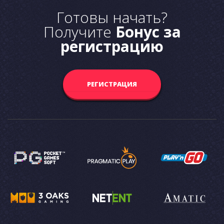
Готовы начать?
Получите
Бонус за
регистрацию
РЕГИСТРАЦИЯ