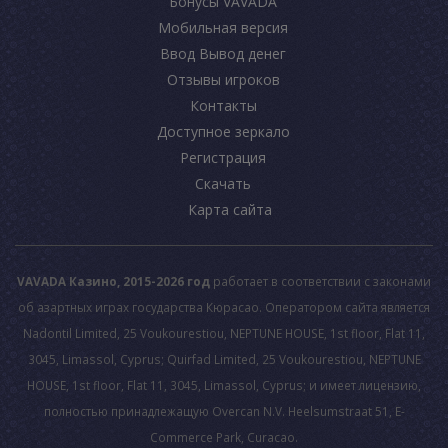
Бонусы VAVADA
Мобильная версия
Ввод Вывод денег
Отзывы игроков
Контакты
Доступное зеркало
Регистрация
Скачать
Карта сайта
VAVADA Казино, 2015-2026 год
работает в соответствии с законами
об азартных играх государства Кюрасао. Оператором сайта является
Nadontil Limited, 25 Voukourestiou, NEPTUNE HOUSE, 1st floor, Flat 11,
3045, Limassol, Cyprus; Quirfad Limited, 25 Voukourestiou, NEPTUNE
HOUSE, 1st floor, Flat 11, 3045, Limassol, Cyprus; и имеет лицензию,
полностью принадлежащую Overcan N.V. Heelsumstraat 51, E-
Commerce Park, Curacao.