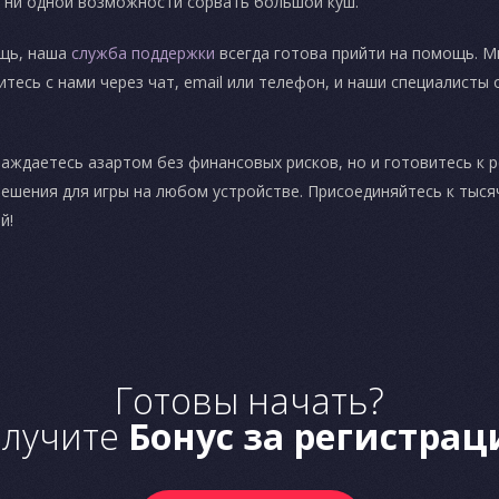
ь ни одной возможности сорвать большой куш.
ощь, наша
служба поддержки
всегда готова прийти на помощь. М
итесь с нами через чат, email или телефон, и наши специалист
слаждаетесь азартом без финансовых рисков, но и готовитесь к 
решения для игры на любом устройстве. Присоединяйтесь к тыс
й!
Готовы начать?
лучите
Бонус за регистра