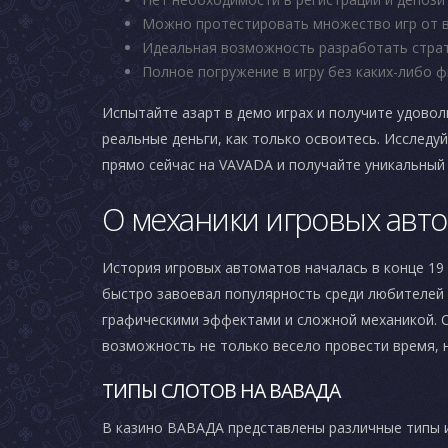
Можно протестировать множество игр от ве
Идеальная возможность разработать страте
Полное погружение в игру без каких-либо ф
Испытайте азарт в демо играх и получите удовол
реальные деньги, как только освоитесь. Исслед
прямо сейчас на VAVADA и получайте уникальный 
О механики игровых авт
История игровых автоматов началась в конце 19 
быстро завоевал популярность среди любителей
графическими эффектами и сложной механикой. 
возможность не только весело провести время, 
ТИПЫ СЛОТОВ НА ВАВАДА
В казино ВАВАДА представлены различные типы и