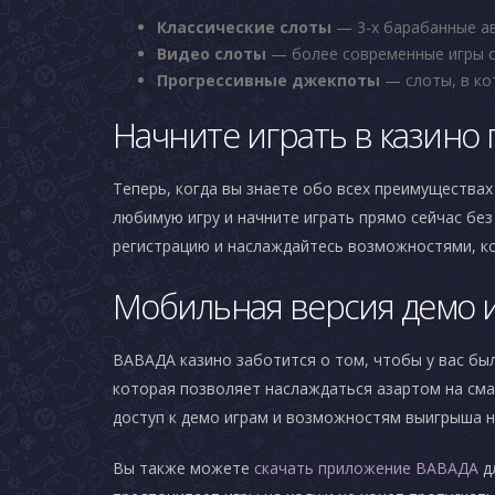
Классические слоты
— 3-х барабанные ав
Видео слоты
— более современные игры с
Прогрессивные джекпоты
— слоты, в ко
Начните играть в казино
Теперь, когда вы знаете обо всех преимущества
любимую игру и начните играть прямо сейчас без
регистрацию и наслаждайтесь возможностями, ко
Мобильная версия демо 
ВАВАДА казино заботится о том, чтобы у вас бы
которая позволяет наслаждаться азартом на сма
доступ к демо играм и возможностям выигрыша н
Вы также можете
скачать приложение ВАВАДА
дл