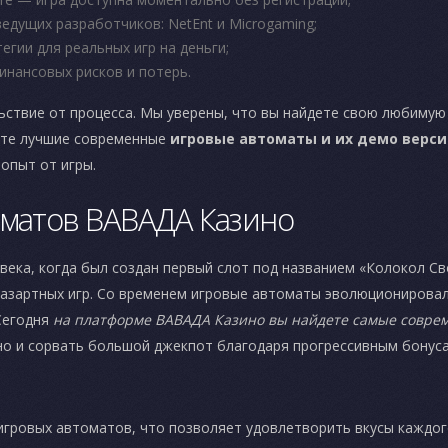
дущих разработчиков: NetEnt и Microgaming;
гии для реальных игр на деньги;
инансовых рисков и потерь.
ьствие от процесса. Мы уверены, что вы найдете свою любимую 
уйте лучшие современные
игровые автоматы и их демо верси
опыт от игры.
оматов ВАВАДА Казино
века, когда был создан первый слот под названием «Колокол С
 азартных игр. Со временем игровые автоматы эволюционирова
Сегодня
на платформе ВАВАДА Казино вы найдете самые совре
но и сорвать большой джекпот благодаря прогрессивным бонус
гровых автоматов, что позволяет удовлетворить вкусы каждого