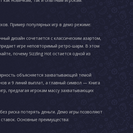
 как новичкам, так и опытным игрокам.
ков. Пример популярных игр в демо режиме:
чный дизайн сочетается с классическим азартом,
придает игре неповторимый ретро-шарм. В этом
йте, почему Sizzling Hot остается одной из
улярность объясняется захватывающей темой
нов и 9 линий выплат, а главный символ — Книга
игр, предлагая игрокам массу захватывающих
без риска потерять деньги. Демо игры позволяют
х ставок. Основные преимущества: