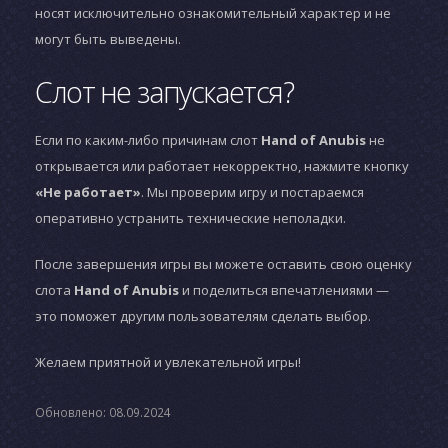
носят исключительно ознакомительный характер и не
могут быть выведены.
Слот не запускается?
Если по каким-либо причинам слот
Hand of Anubis
не
открывается или работает некорректно, нажмите кнопку
«Не работает»
. Мы проверим игру и постараемся
оперативно устранить технические неполадки.
После завершения игры вы можете оставить свою оценку
слота
Hand of Anubis
и поделиться впечатлениями —
это поможет другим пользователям сделать выбор.
Желаем приятной и увлекательной игры!
Обновлено:
08.09.2024