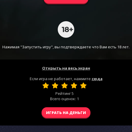
Нажимая "Запустить игру", вы подтверждаете что Вам есть 18 лет.
Открыть на весь экран
Если игра не работает, нажмите
сюда
Рейтинг
5
Всего оценок:
1
ИГРАТЬ НА ДЕНЬГИ