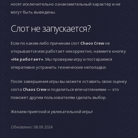
носят исключительно ознакомительный характер и не
могут быть выведены.
Слот не запускается?
Если по каким-либо причинам слот
Chaos Crew
не
открывается или работает некорректно, нажмите кнопку
«Не работает»
. Мы проверим игру и постараемся
оперативно устранить технические неполадки.
После завершения игры вы можете оставить свою оценку
слота
Chaos Crew
и поделиться впечатлениями — это
поможет другим пользователям сделать выбор.
Желаем приятной и увлекательной игры!
Обновлено:
08.09.2024