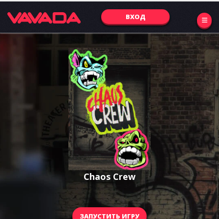
ВХОД
Chaos Crew
ЗАПУСТИТЬ ИГРУ