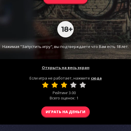
Нажимая "Запустить игру", вы подтверждаете что Вам есть 18 лет.
Открыть на весь экран
Если игра не работает, нажмите
сюда
Рейтинг
3.00
Всего оценок:
1
ИГРАТЬ НА ДЕНЬГИ