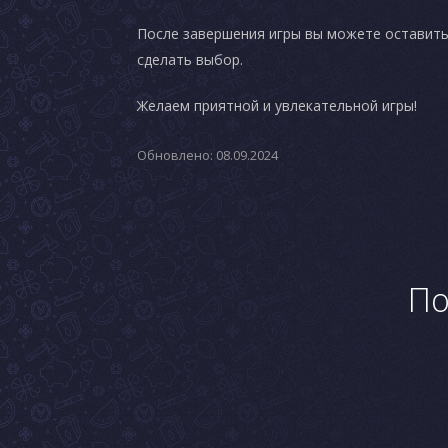
После завершения игры вы можете оставить
сделать выбор.
Желаем приятной и увлекательной игры!
Обновлено:
08.09.2024
По