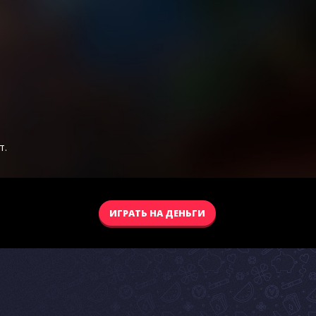
т.
ИГРАТЬ НА ДЕНЬГИ