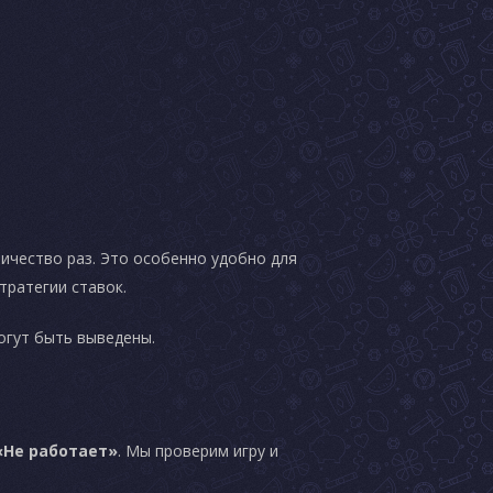
ичество раз. Это особенно удобно для
тратегии ставок.
огут быть выведены.
«Не работает»
. Мы проверим игру и