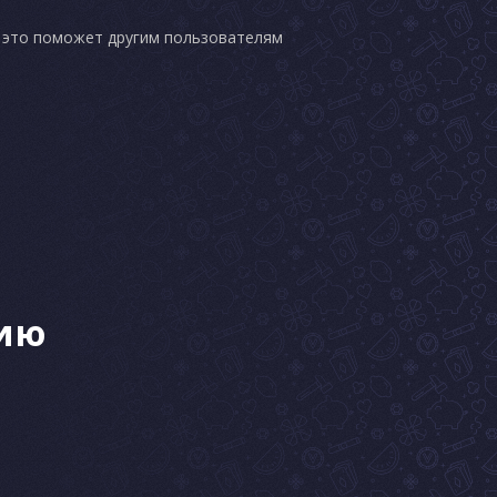
 это поможет другим пользователям
цию