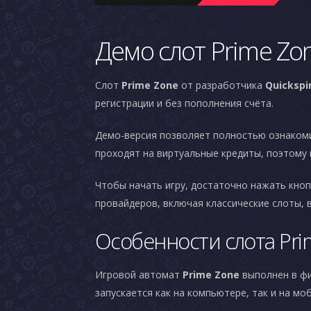
Демо слот Prime Zon
Слот
Prime Zone
от разработчика
Quickspi
регистрации и без пополнения счёта.
Демо-версия позволяет полностью ознакоми
проходят на виртуальные кредиты, поэтому 
Чтобы начать игру, достаточно нажать кно
провайдеров, включая классические слоты, в
Особенности слота Pri
Игровой автомат
Prime Zone
выполнен в ф
запускается как на компьютере, так и на мо