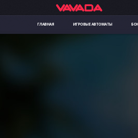
ГЛАВНАЯ
ИГРОВЫЕ АВТОМАТЫ
БО