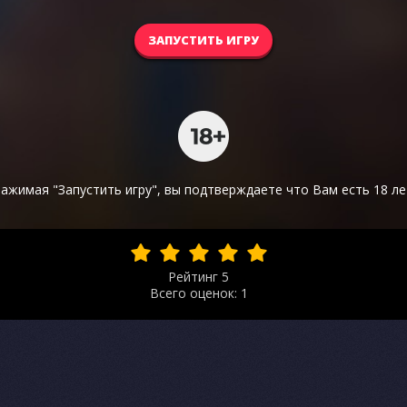
ЗАПУСТИТЬ ИГРУ
ажимая "Запустить игру", вы подтверждаете что Вам есть 18 ле
Рейтинг
5
Всего оценок:
1