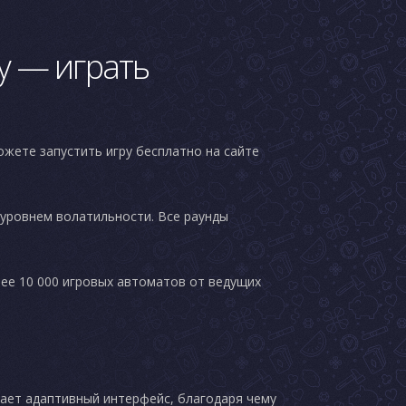
ay — играть
жете запустить игру бесплатно на сайте
уровнем волатильности. Все раунды
ее 10 000 игровых автоматов от ведущих
ает адаптивный интерфейс, благодаря чему