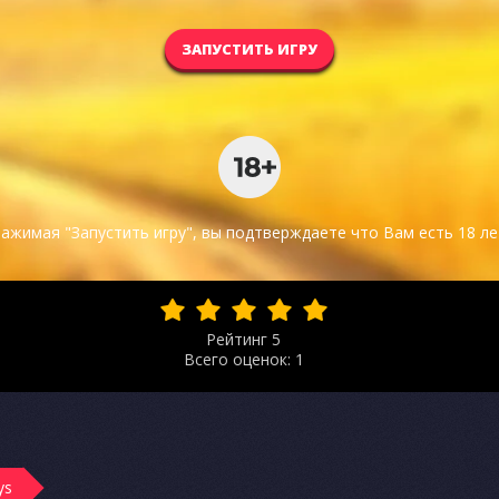
ЗАПУСТИТЬ ИГРУ
ажимая "Запустить игру", вы подтверждаете что Вам есть 18 ле
Рейтинг
5
Всего оценок:
1
ys