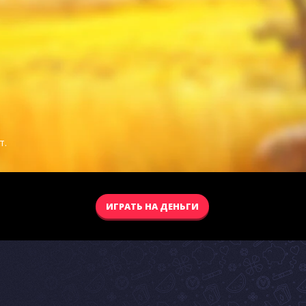
т.
ИГРАТЬ НА ДЕНЬГИ