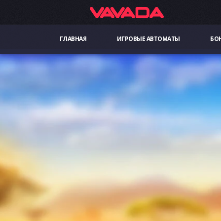
ГЛАВНАЯ
ИГРОВЫЕ АВТОМАТЫ
БО