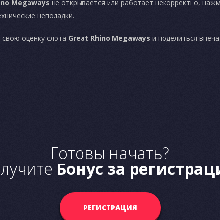
hino Megaways
не открывается или работает некорректно, наж
ехнические неполадки.
 свою оценку слота
Great Rhino Megaways
и поделиться впеч
Готовы начать?
лучите
Бонус за регистра
РЕГИСТРАЦИЯ