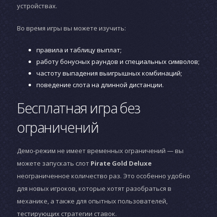
устройствах.
Во время игры вы можете изучить:
правила и таблицу выплат;
работу бонусных раундов и специальных символов;
частоту выпадения выигрышных комбинаций;
поведение слота на длинной дистанции.
Бесплатная игра без
ограничений
Демо-режим не имеет временных ограничений — вы
можете запускать слот
Pirate Gold Deluxe
неограниченное количество раз. Это особенно удобно
для новых игроков, которые хотят разобраться в
механике, а также для опытных пользователей,
тестирующих стратегии ставок.