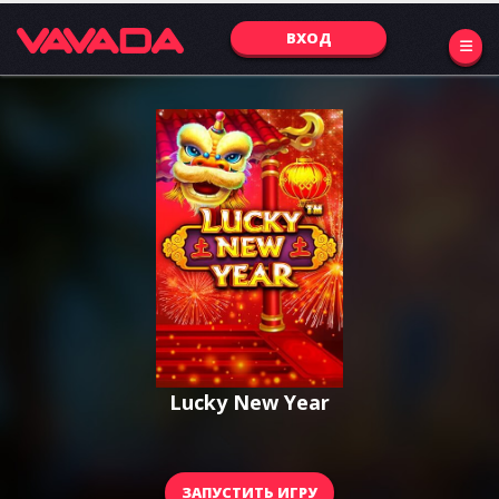
ВХОД
Lucky New Year
ЗАПУСТИТЬ ИГРУ