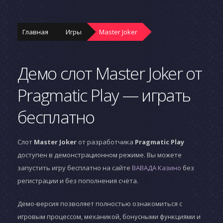
Главная
Игры
Master Joker
Демо слот Master Joker от
Pragmatic Play — играть
бесплатно
Слот
Master Joker
от разработчика
Pragmatic Play
доступен в демонстрационном режиме. Вы можете
запустить игру бесплатно на сайте
ВАВАДА Казино
без
регистрации и без пополнения счёта.
Демо-версия позволяет полностью ознакомиться с
игровым процессом, механикой, бонусными функциями и