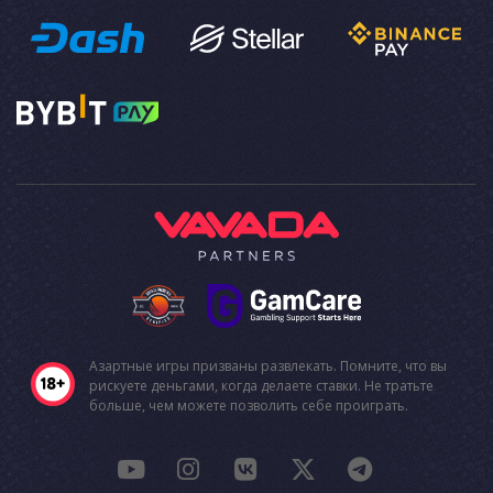
Азартные игры призваны развлекать. Помните, что вы
рискуете деньгами, когда делаете ставки. Не тратьте
больше, чем можете позволить себе проиграть.