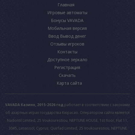
Главная
Игровые автоматы
Бонусы VAVADA
Мобильная версия
Ввод Вывод денег
Отзывы игроков
Контакты
Доступное зеркало
Регистрация
Скачать
Карта сайта
VAVADA Казино, 2015-2026 год
работает в соответствии с законами
об азартных играх государства Кюрасао. Оператором сайта является
Nadontil Limited, 25 Voukourestiou, NEPTUNE HOUSE, 1st floor, Flat 11,
3045, Limassol, Cyprus; Quirfad Limited, 25 Voukourestiou, NEPTUNE