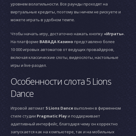
уровнем волатильности. Все раунды проходят на
виртуальные кредиты, поэтому вы ничем не рискуете и
можете играть в удобном темпе.
Чтобы начать игру, достаточно нажать кнопку
«Играть»
.
На платформе
ВАВАДА Казино
представлено более
10 000 игровых автоматов от ведущих провайдеров,
включая классические слоты, видеослоты, настольные
игры и live-раздел.
Особенности слота 5 Lions
Dance
Игровой автомат
5 Lions Dance
выполнен в фирменном
стиле студии
Pragmatic Play
и поддерживает
адаптивный интерфейс, благодаря чему он корректно
запускается как на компьютере, так и на мобильных