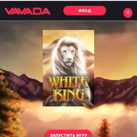
ВХОД
White King
ЗАПУСТИТЬ ИГРУ