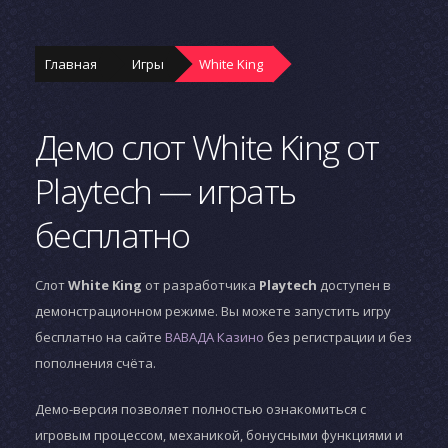
Главная
Игры
White King
Демо слот White King от
Playtech — играть
бесплатно
Слот
White King
от разработчика
Playtech
доступен в
демонстрационном режиме. Вы можете запустить игру
бесплатно на сайте
ВАВАДА Казино
без регистрации и без
пополнения счёта.
Демо-версия позволяет полностью ознакомиться с
игровым процессом, механикой, бонусными функциями и