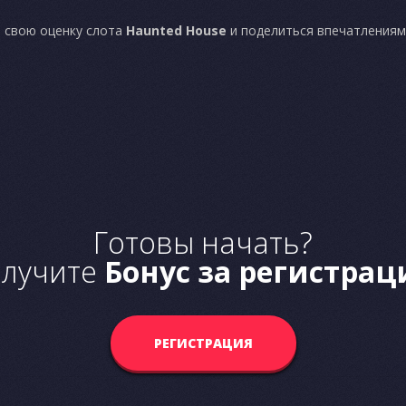
 свою оценку слота
Haunted House
и поделиться впечатлениям
Готовы начать?
лучите
Бонус за регистра
РЕГИСТРАЦИЯ