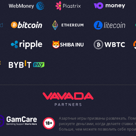
Азартные игры призваны развлекать. Помн
рискуете деньгами, когда делаете ставки. 
больше, чем можете позволить себе прои