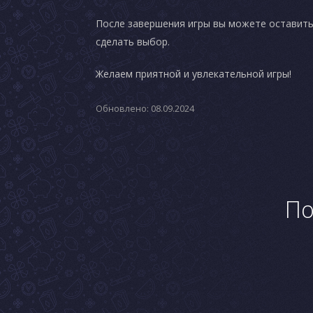
После завершения игры вы можете оставить
сделать выбор.
Желаем приятной и увлекательной игры!
Обновлено:
08.09.2024
По