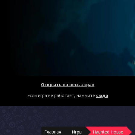
Н
Открыть на весь экран
Если игра не работает, нажмите
сюда
Главная
Игры
Haunted House