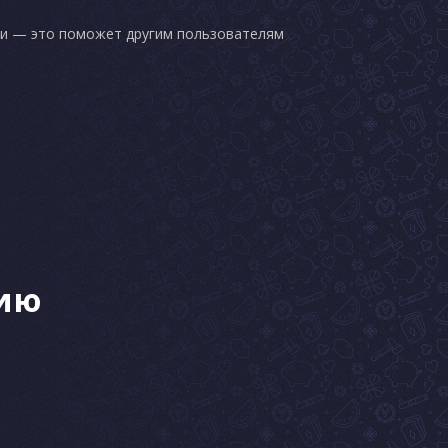
и — это поможет другим пользователям
цию