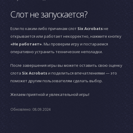
Слот не запускается?
Если по каким-либо причинам слот
Six Acrobats
не
открывается или работает некорректно, нажмите кнопку
«Не работает»
. Мы проверим игру и постараемся
оперативно устранить технические неполадки.
После завершения игры вы можете оставить свою оценку
слота
Six Acrobats
и поделиться впечатлениями — это
поможет другим пользователям сделать выбор.
Желаем приятной и увлекательной игры!
Обновлено:
08.09.2024