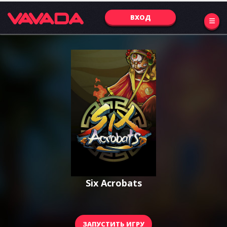
ВХОД
Six Acrobats
ЗАПУСТИТЬ ИГРУ