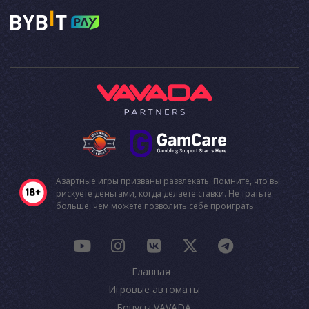
Азартные игры призваны развлекать. Помните, что вы
рискуете деньгами, когда делаете ставки. Не тратьте
больше, чем можете позволить себе проиграть.
Главная
Игровые автоматы
Бонусы VAVADA