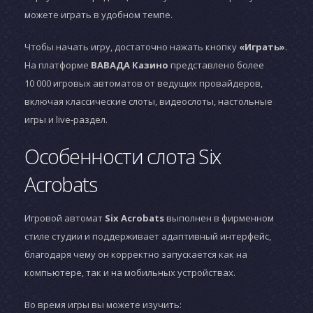
можете играть в удобном темпе.
Чтобы начать игру, достаточно нажать кнопку
«Играть»
.
На платформе
ВАВАДА Казино
представлено более
10 000 игровых автоматов от ведущих провайдеров,
включая классические слоты, видеослоты, настольные
игры и live-раздел.
Особенности слота Six
Acrobats
Игровой автомат
Six Acrobats
выполнен в фирменном
стиле студии
и поддерживает адаптивный интерфейс,
благодаря чему он корректно запускается как на
компьютере, так и на мобильных устройствах.
Во время игры вы можете изучить: