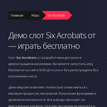
Главная
Игры
Six Acrobats
Демо слот Six Acrobats от
— играть бесплатно
Слот
Six Acrobats
от разработчика
доступен в
демонстрационном режиме. Вы можете запустить игру
бесплатно на сайте
ВАВАДА Казино
без регистрации и без
пополнения счёта.
Демо-версия позволяет полностью ознакомиться с
игровым процессом, механикой, бонусными функциями и
уровнем волатильности. Все раунды проходят на
виртуальные кредиты, поэтому вы ничем не рискуете и