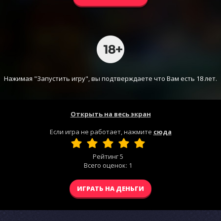
Нажимая "Запустить игру", вы подтверждаете что Вам есть 18 лет.
Открыть на весь экран
Если игра не работает, нажмите
сюда
Рейтинг
5
Всего оценок:
1
ИГРАТЬ НА ДЕНЬГИ