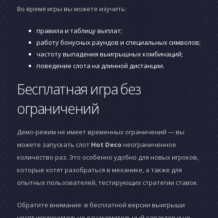
Во время игры вы можете изучить:
правила и таблицу выплат;
работу бонусных раундов и специальных символов;
частоту выпадения выигрышных комбинаций;
поведение слота на длинной дистанции.
Бесплатная игра без
ограничений
Демо-режим не имеет временных ограничений — вы
можете запускать слот
Hot Deco
неограниченное
количество раз. Это особенно удобно для новых игроков,
которые хотят разобраться в механике, а также для
опытных пользователей, тестирующих стратегии ставок.
Обратите внимание: в бесплатной версии выигрыши
носят исключительно ознакомительный характер и не