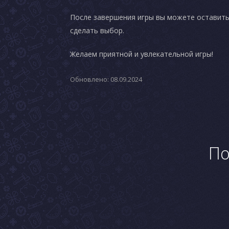
После завершения игры вы можете оставить
сделать выбор.
Желаем приятной и увлекательной игры!
Обновлено:
08.09.2024
По