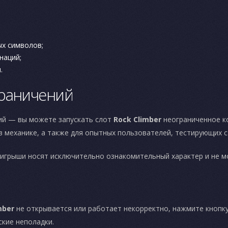
ых символов;
наций;
.
граничений
ий — вы можете запускать слот
Rock Climber
неограниченное ко
в механике, а также для опытных пользователей, тестирующих с
ыигрыши носят исключительно ознакомительный характер и не м
mber
не открывается или работает некорректно, нажмите кнопк
кие неполадки.