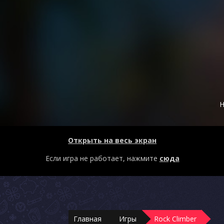
Н
Открыть на весь экран
Если игра не работает, нажмите
сюда
Главная
Игры
Rock Climber