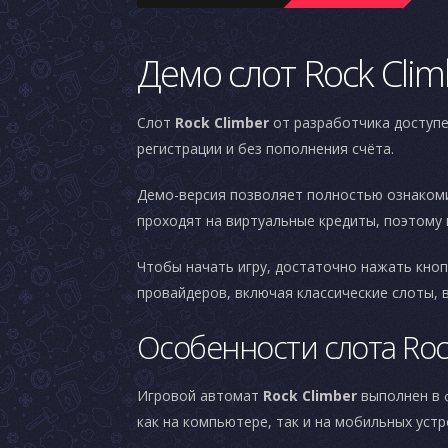
Демо слот Rock Cli
Слот
Rock Climber
от разработчика
доступе
регистрации и без пополнения счёта.
Демо-версия позволяет полностью ознакоми
проходят на виртуальные кредиты, поэтому 
Чтобы начать игру, достаточно нажать кно
провайдеров, включая классические слоты, в
Особенности слота Roc
Игровой автомат
Rock Climber
выполнен в 
как на компьютере, так и на мобильных устр