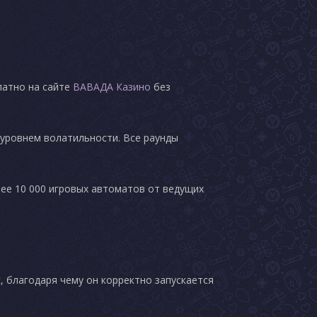
латно на сайте
ВАВАДА Казино
без
уровнем волатильности. Все раунды
ее 10 000 игровых автоматов от ведущих
 благодаря чему он корректно запускается