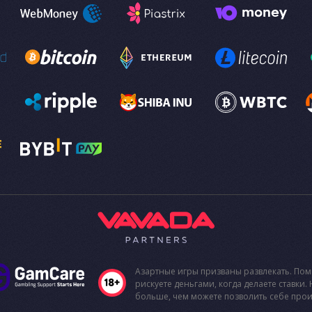
Азартные игры призваны развлекать. Помн
рискуете деньгами, когда делаете ставки. 
больше, чем можете позволить себе прои