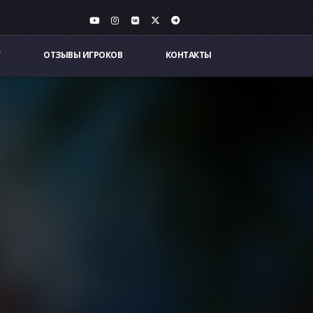
Г
ОТЗЫВЫ ИГРОКОВ
КОНТАКТЫ