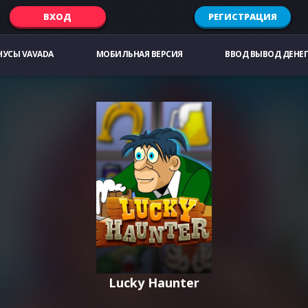
ВХОД
РЕГИСТРАЦИЯ
НУСЫ VAVADA
МОБИЛЬНАЯ ВЕРСИЯ
ВВОД ВЫВОД ДЕНЕ
Lucky Haunter