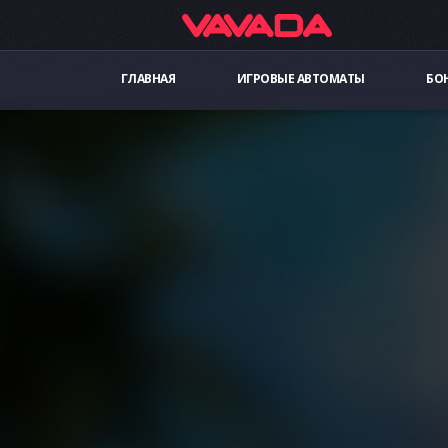
ГЛАВНАЯ
ИГРОВЫЕ АВТОМАТЫ
БО