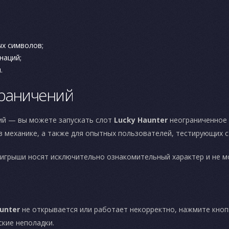
ых символов;
наций;
.
граничений
ий — вы можете запускать слот
Lucky Haunter
неограниченное 
в механике, а также для опытных пользователей, тестирующих с
ыигрыши носят исключительно ознакомительный характер и не м
unter
не открывается или работает некорректно, нажмите кно
кие неполадки.