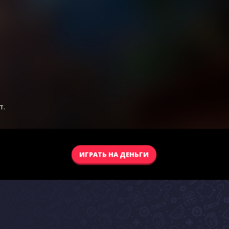
т.
ИГРАТЬ НА ДЕНЬГИ