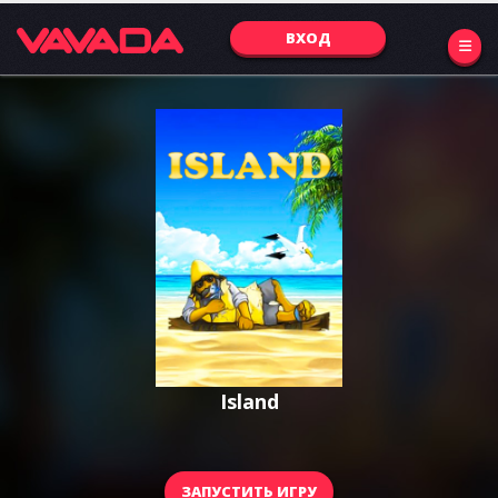
ВХОД
Island
ЗАПУСТИТЬ ИГРУ