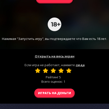
Нажимая "Запустить игру", вы подтверждаете что Вам есть 18 лет.
Открыть на весь экран
Если игра не работает, нажмите
сюда
Рейтинг
5
Всего оценок:
1
ИГРАТЬ НА ДЕНЬГИ