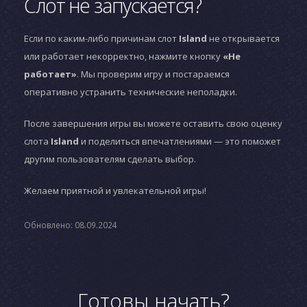
Слот не запускается?
Если по каким-либо причинам слот
Island
не открывается
или работает некорректно, нажмите кнопку
«Не
работает»
. Мы проверим игру и постараемся
оперативно устранить технические неполадки.
После завершения игры вы можете оставить свою оценку
слота
Island
и поделиться впечатлениями — это поможет
другим пользователям сделать выбор.
Желаем приятной и увлекательной игры!
Обновлено:
08.09.2024
Готовы начать?