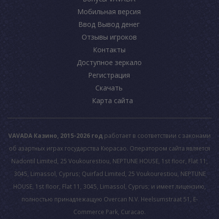
Мобильная версия
Ввод Вывод денег
Отзывы игроков
Контакты
Доступное зеркало
Регистрация
Скачать
Карта сайта
VAVADA Казино, 2015-2026 год
работает в соответствии с законами
об азартных играх государства Кюрасао. Оператором сайта является
Nadontil Limited, 25 Voukourestiou, NEPTUNE HOUSE, 1st floor, Flat 11,
3045, Limassol, Cyprus; Quirfad Limited, 25 Voukourestiou, NEPTUNE
HOUSE, 1st floor, Flat 11, 3045, Limassol, Cyprus; и имеет лицензию,
полностью принадлежащую Overcan N.V. Heelsumstraat 51, E-
Commerce Park, Curacao.