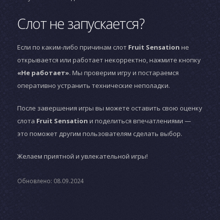
Слот не запускается?
Если по каким-либо причинам слот
Fruit Sensation
не
открывается или работает некорректно, нажмите кнопку
«Не работает»
. Мы проверим игру и постараемся
оперативно устранить технические неполадки.
После завершения игры вы можете оставить свою оценку
слота
Fruit Sensation
и поделиться впечатлениями —
это поможет другим пользователям сделать выбор.
Желаем приятной и увлекательной игры!
Обновлено:
08.09.2024