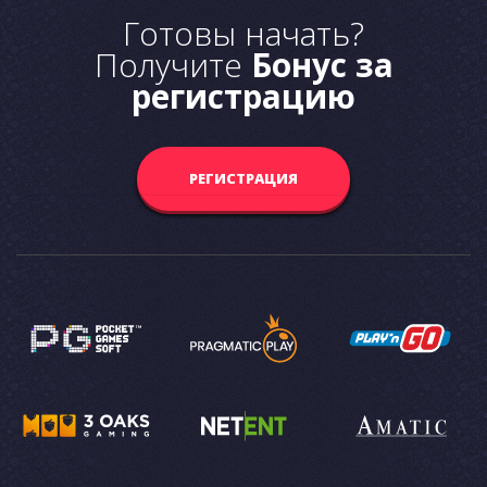
Готовы начать?
Получите
Бонус за
регистрацию
РЕГИСТРАЦИЯ