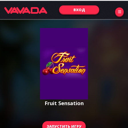
ВХОД
Fruit Sensation
ЗАПУСТИТЬ ИГРУ