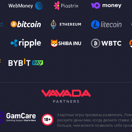
Азартные игры призваны развлекать. Помн
рискуете деньгами, когда делаете ставки. 
больше, чем можете позволить себе прои