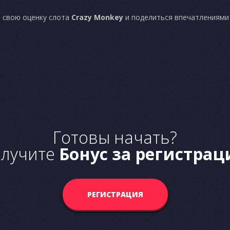
 свою оценку слота
Crazy Monkey
и поделиться впечатлениями
Готовы начать?
лучите
Бонус за регистра
РЕГИСТРАЦИЯ