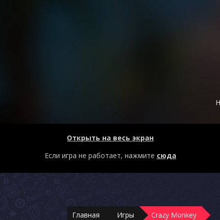
Н
Открыть на весь экран
Если игра не работает, нажмите
сюда
Главная
Игры
Crazy Monkey