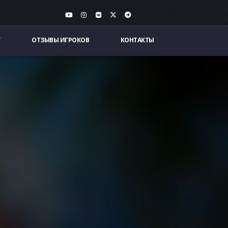
Г
ОТЗЫВЫ ИГРОКОВ
КОНТАКТЫ