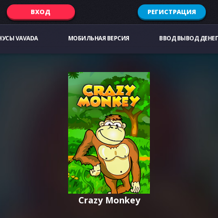
ВХОД
РЕГИСТРАЦИЯ
НУСЫ VAVADA
МОБИЛЬНАЯ ВЕРСИЯ
ВВОД ВЫВОД ДЕНЕ
Crazy Monkey