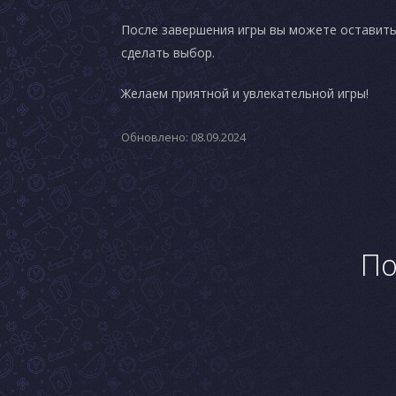
После завершения игры вы можете оставить
сделать выбор.
Желаем приятной и увлекательной игры!
Обновлено:
08.09.2024
По