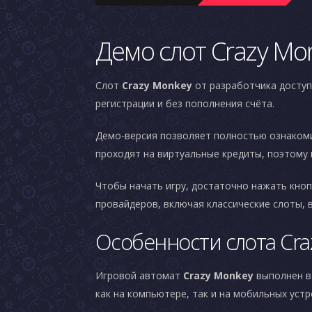
Демо слот Crazy Mo
Слот
Crazy Monkey
от разработчика
доступ
регистрации и без пополнения счёта.
Демо-версия позволяет полностью ознакоми
проходят на виртуальные кредиты, поэтому 
Чтобы начать игру, достаточно нажать кно
провайдеров, включая классические слоты, в
Особенности слота Cra
Игровой автомат
Crazy Monkey
выполнен в
как на компьютере, так и на мобильных устр