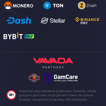
Азартные игры призваны развлекать. Помните, что вы
рискуете деньгами, когда делаете ставки. Не тратьте
больше, чем можете позволить себе проиграть.