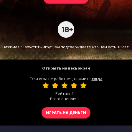
Нажимая "Запустить игру", вы подтверждаете что Вам есть 18 лет.
Открыть на весь экран
Если игра не работает, нажмите
сюда
Рейтинг
5
Всего оценок:
1
ИГРАТЬ НА ДЕНЬГИ