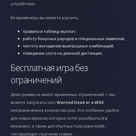
устройствах.
Во время игры вы можете изучить:
правила и таблицу выплат;
работу бонусных раундов и специальных символов;
частоту выпадения выигрышных комбинаций;
поведение слота на длинной дистанции.
Бесплатная игра без
ограничений
Демо-режим не имеет временных ограничений — вы
можете запускать слот
Wanted Dead or a Wild
неограниченное количество раз. Это особенно удобно
для новых игроков, которые хотят разобраться в
механике, а также для опытных пользователей,
тестирующих стратегии ставок.