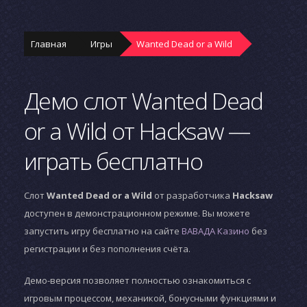
Главная
Игры
Wanted Dead or a Wild
Демо слот Wanted Dead
or a Wild от Hacksaw —
играть бесплатно
Слот
Wanted Dead or a Wild
от разработчика
Hacksaw
доступен в демонстрационном режиме. Вы можете
запустить игру бесплатно на сайте
ВАВАДА Казино
без
регистрации и без пополнения счёта.
Демо-версия позволяет полностью ознакомиться с
игровым процессом, механикой, бонусными функциями и