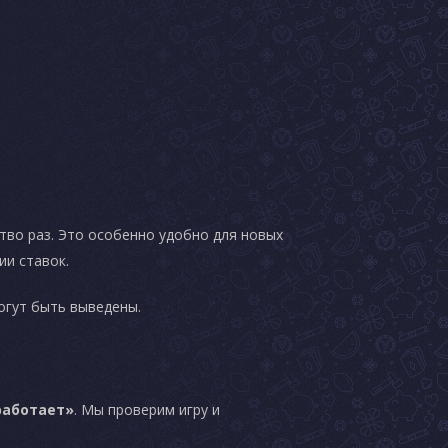
во раз. Это особенно удобно для новых
ии ставок.
огут быть выведены.
работает»
. Мы проверим игру и