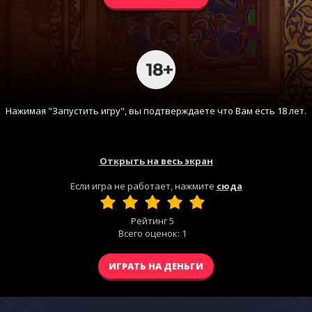
Нажимая "Запустить игру", вы подтверждаете что Вам есть 18 лет.
Открыть на весь экран
Если игра не работает, нажмите
сюда
Рейтинг
5
Всего оценок:
1
ИГРАТЬ НА ДЕНЬГИ