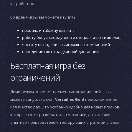
устройствах.
Во время игры вы можете изучить:
правила и таблицу выплат;
работу бонусных раундов и специальных символов;
частоту выпадения выигрышных комбинаций;
поведение слота на длинной дистанции.
Бесплатная игра без
ограничений
Демо-режим не имеет временных ограничений — вы
можете запускать слот
Versailles Gold
неограниченное
количество раз. Это особенно удобно для новых игроков,
которые хотят разобраться в механике, а также для
опытных пользователей, тестирующих стратегии ставок.