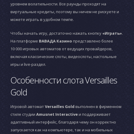
уровнем волатильности. Все раунды проходят на
виртуальные кредиты, поэтому вы ничем не рискуете и
можете играть в удобном темпе.
Чтобы начать игру, достаточно нажать кнопку
«Играть»
.
На платформе
ВАВАДА Казино
представлено более
10 000 игровых автоматов от ведущих провайдеров,
включая классические слоты, видеослоты, настольные
игры и live-раздел.
Особенности слота Versailles
Gold
Игровой автомат
Versailles Gold
выполнен в фирменном
стиле студии
Amusnet Interactive
и поддерживает
адаптивный интерфейс, благодаря чему он корректно
запускается как на компьютере, так и на мобильных