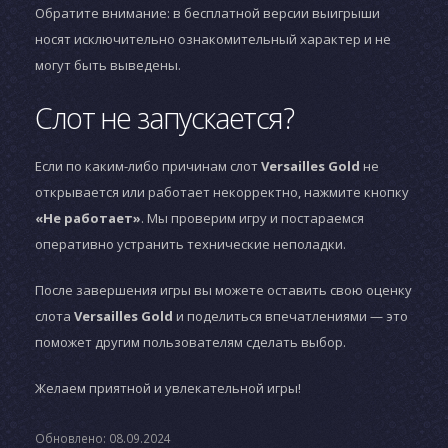
Обратите внимание: в бесплатной версии выигрыши
носят исключительно ознакомительный характер и не
могут быть выведены.
Слот не запускается?
Если по каким-либо причинам слот
Versailles Gold
не
открывается или работает некорректно, нажмите кнопку
«Не работает»
. Мы проверим игру и постараемся
оперативно устранить технические неполадки.
После завершения игры вы можете оставить свою оценку
слота
Versailles Gold
и поделиться впечатлениями — это
поможет другим пользователям сделать выбор.
Желаем приятной и увлекательной игры!
Обновлено:
08.09.2024