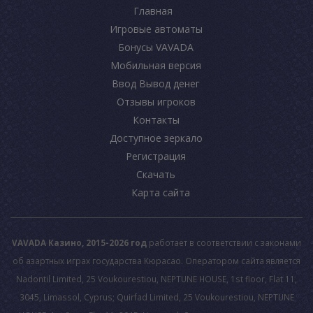
Главная
Игровые автоматы
Бонусы VAVADA
Мобильная версия
Ввод Вывод денег
Отзывы игроков
Контакты
Доступное зеркало
Регистрация
Скачать
Карта сайта
VAVADA Казино, 2015-2026 год
работает в соответствии с законами
об азартных играх государства Кюрасао. Оператором сайта является
Nadontil Limited, 25 Voukourestiou, NEPTUNE HOUSE, 1st floor, Flat 11,
3045, Limassol, Cyprus; Quirfad Limited, 25 Voukourestiou, NEPTUNE