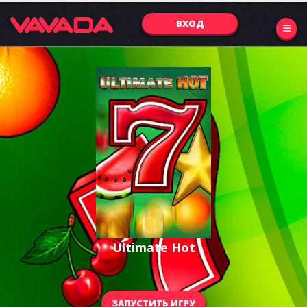
ВХОД
Ultimate Hot
ЗАПУСТИТЬ ИГРУ