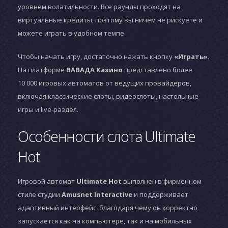
уровнем волатильности. Все раунды проходят на
виртуальные кредиты, поэтому вы ничем не рискуете и
можете играть в удобном темпе.
Чтобы начать игру, достаточно нажать кнопку
«Играть»
.
На платформе
ВАВАДА Казино
представлено более
10 000 игровых автоматов от ведущих провайдеров,
включая классические слоты, видеослоты, настольные
игры и live-раздел.
Особенности слота Ultimate
Hot
Игровой автомат
Ultimate Hot
выполнен в фирменном
стиле студии
Amusnet Interactive
и поддерживает
адаптивный интерфейс, благодаря чему он корректно
запускается как на компьютере, так и на мобильных