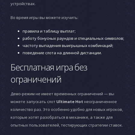
устройствах.
Во время игры вы можете изучить:
правила и таблицу выплат;
работу бонусных раундов и специальных символов;
частоту выпадения выигрышных комбинаций;
поведение слота на длинной дистанции.
Бесплатная игра без
ограничений
Демо-режим не имеет временных ограничений — вы
можете запускать слот
Ultimate Hot
неограниченное
количество раз. Это особенно удобно для новых игроков,
которые хотят разобраться в механике, а также для
опытных пользователей, тестирующих стратегии ставок.