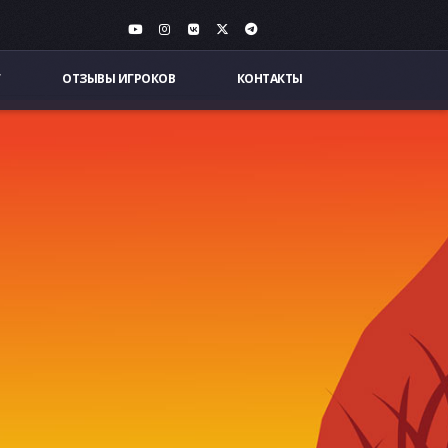
Г
ОТЗЫВЫ ИГРОКОВ
КОНТАКТЫ