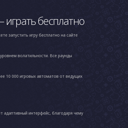
 — играть бесплатно
те запустить игру бесплатно на сайте
уровнем волатильности. Все раунды
ее 10 000 игровых автоматов от ведущих
т адаптивный интерфейс, благодаря чему