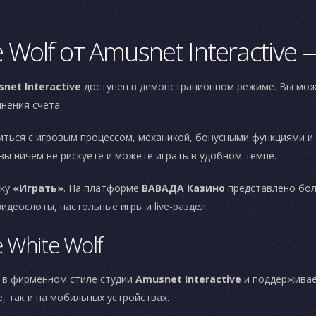
 Wolf от Amusnet Interactive
net Interactive
доступен в демонстрационном режиме. Вы може
нения счёта.
ться с игровым процессом, механикой, бонусными функциями и 
вы ничем не рискуете и можете играть в удобном темпе.
пку
«Играть»
. На платформе
ВАВАДА Казино
представлено бол
идеослоты, настольные игры и live-раздел.
 White Wolf
в фирменном стиле студии
Amusnet Interactive
и поддерживае
, так и на мобильных устройствах.