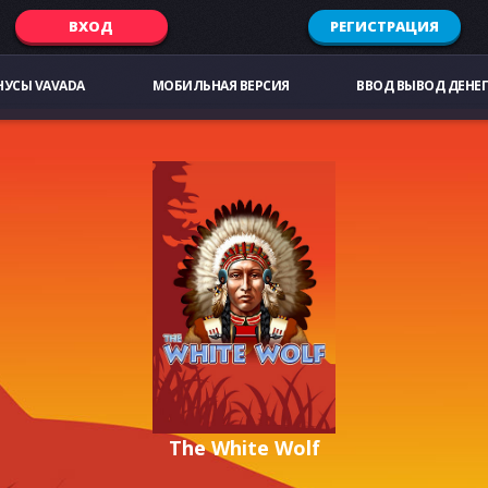
ВХОД
РЕГИСТРАЦИЯ
НУСЫ VAVADA
МОБИЛЬНАЯ ВЕРСИЯ
ВВОД ВЫВОД ДЕНЕ
The White Wolf