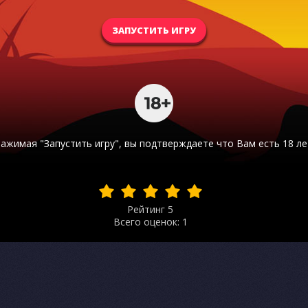
ЗАПУСТИТЬ ИГРУ
ажимая "Запустить игру", вы подтверждаете что Вам есть 18 ле
Рейтинг
5
Всего оценок:
1