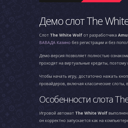
Демо слот The White
Слот
The White Wolf
от разработчика
Amus
ВАВАДА Казино
без регистрации и без попол
Демо-версия позволяет полностью ознакоми
проходят на виртуальные кредиты, поэтому 
Чтобы начать игру, достаточно нажать кно
провайдеров, включая классические слоты, в
Особенности слота The
Игровой автомат
The White Wolf
выполнен 
он корректно запускается как на компьютере