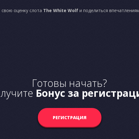
 свою оценку слота
The White Wolf
и поделиться впечатления
Готовы начать?
лучите
Бонус за регистра
РЕГИСТРАЦИЯ