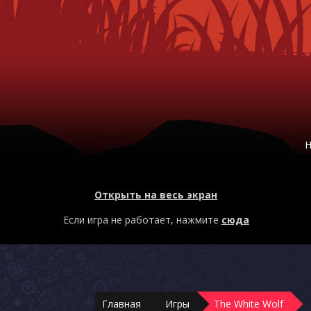
Н
Открыть на весь экран
Если игра не работает, нажмите
сюда
Главная
Игры
The White Wolf