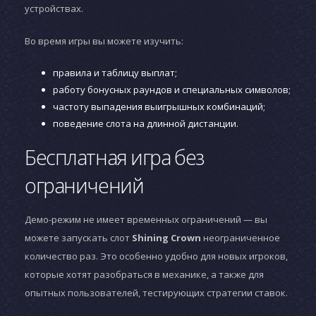
устройствах.
Во время игры вы можете изучить:
правила и таблицу выплат;
работу бонусных раундов и специальных символов;
частоту выпадения выигрышных комбинаций;
поведение слота на длинной дистанции.
Бесплатная игра без
ограничений
Демо-режим не имеет временных ограничений — вы
можете запускать слот
Shining Crown
неограниченное
количество раз. Это особенно удобно для новых игроков,
которые хотят разобраться в механике, а также для
опытных пользователей, тестирующих стратегии ставок.