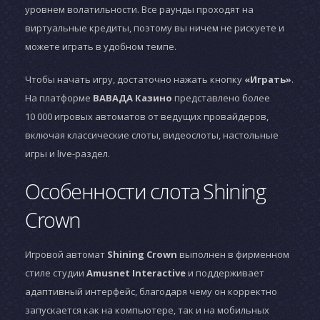
уровнем волатильности. Все раунды проходят на
виртуальные кредиты, поэтому вы ничем не рискуете и
можете играть в удобном темпе.
Чтобы начать игру, достаточно нажать кнопку
«Играть»
.
На платформе
ВАВАДА Казино
представлено более
10 000 игровых автоматов от ведущих провайдеров,
включая классические слоты, видеослоты, настольные
игры и live-раздел.
Особенности слота Shining
Crown
Игровой автомат
Shining Crown
выполнен в фирменном
стиле студии
Amusnet Interactive
и поддерживает
адаптивный интерфейс, благодаря чему он корректно
запускается как на компьютере, так и на мобильных