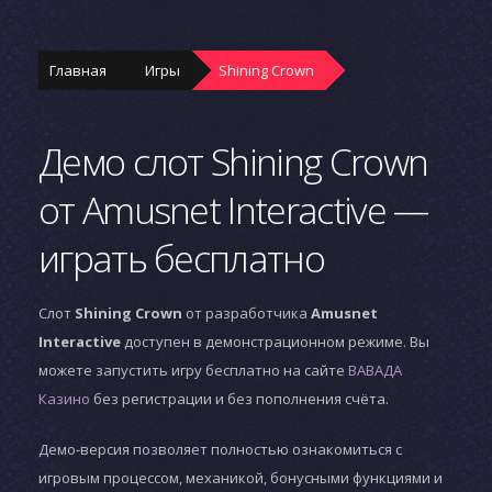
Главная
Игры
Shining Crown
Демо слот Shining Crown
от Amusnet Interactive —
играть бесплатно
Слот
Shining Crown
от разработчика
Amusnet
Interactive
доступен в демонстрационном режиме. Вы
можете запустить игру бесплатно на сайте
ВАВАДА
Казино
без регистрации и без пополнения счёта.
Демо-версия позволяет полностью ознакомиться с
игровым процессом, механикой, бонусными функциями и