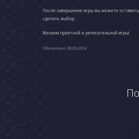
После завершения игры вы можете оставить
сделать выбор.
Желаем приятной и увлекательной игры!
Обновлено:
08.09.2024
По