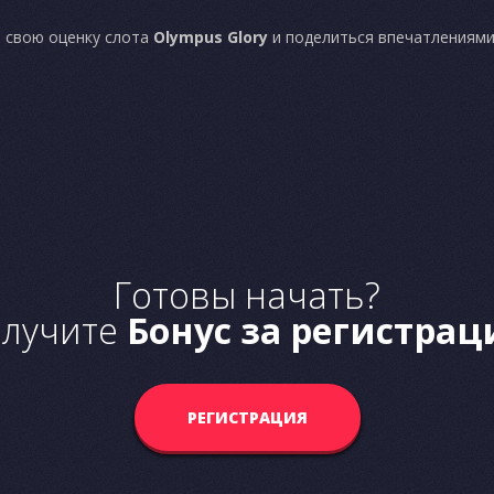
 свою оценку слота
Olympus Glory
и поделиться впечатлениям
Готовы начать?
лучите
Бонус за регистра
РЕГИСТРАЦИЯ