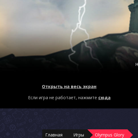
Н
Открыть на весь экран
Если игра не работает, нажмите
сюда
Главная
Игры
Olympus Glory