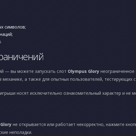
ых символов;
наций;
.
граничений
ий — вы можете запускать слот
Olympus Glory
неограниченное 
в механике, а также для опытных пользователей, тестирующих с
ыигрыши носят исключительно ознакомительный характер и не м
Glory
не открывается или работает некорректно, нажмите кно
кие неполадки.