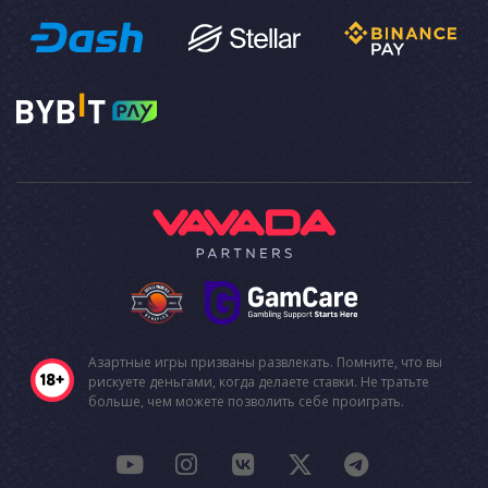
Азартные игры призваны развлекать. Помните, что вы
рискуете деньгами, когда делаете ставки. Не тратьте
больше, чем можете позволить себе проиграть.