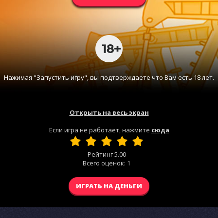
Нажимая "Запустить игру", вы подтверждаете что Вам есть 18 лет.
Открыть на весь экран
Если игра не работает, нажмите
сюда
Рейтинг
5.00
Всего оценок:
1
ИГРАТЬ НА ДЕНЬГИ