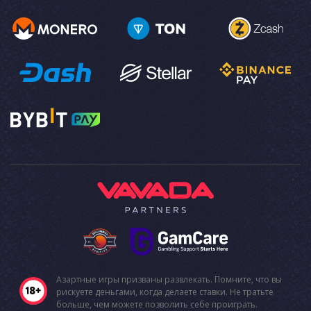
Азартные игры призваны развлекать. Помните, что вы
рискуете деньгами, когда делаете ставки. Не тратьте
больше, чем можете позволить себе проиграть.