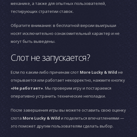
механике, а также для опытных пользователей,
тестирующих стратегии ставок.
Обратите внимание: в бесплатной версии выигрыши
носят исключительно ознакомительный характер и не
могут быть выведены.
Слот не запускается?
Если по каким-либо причинам слот
More Lucky & Wild
не
открывается или работает некорректно, нажмите кнопку
«Не работает»
. Мы проверим игру и постараемся
оперативно устранить технические неполадки.
После завершения игры вы можете оставить свою оценку
слота
More Lucky & Wild
и поделиться впечатлениями —
это поможет другим пользователям сделать выбор.