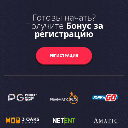
Готовы начать?
Получите
Бонус за
регистрацию
РЕГИСТРАЦИЯ