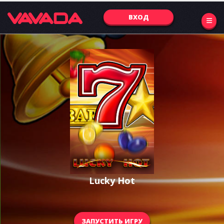
ВХОД
Lucky Hot
ЗАПУСТИТЬ ИГРУ