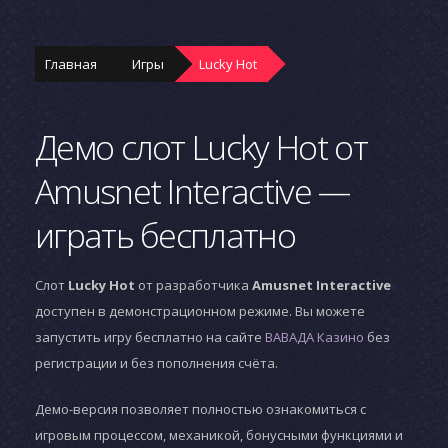
Главная
Игры
Lucky Hot
Демо слот Lucky Hot от
Amusnet Interactive —
играть бесплатно
Слот
Lucky Hot
от разработчика
Amusnet Interactive
доступен в демонстрационном режиме. Вы можете
запустить игру бесплатно на сайте
ВАВАДА Казино
без
регистрации и без пополнения счёта.
Демо-версия позволяет полностью ознакомиться с
игровым процессом, механикой, бонусными функциями и