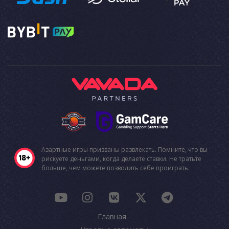
Азартные игры призваны развлекать. Помните, что вы
рискуете деньгами, когда делаете ставки. Не тратьте
больше, чем можете позволить себе проиграть.
Главная