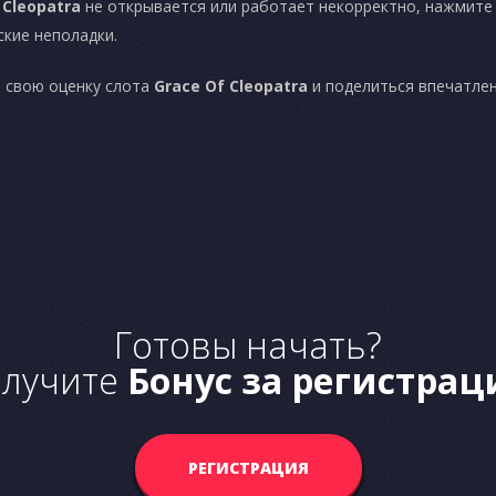
 Cleopatra
не открывается или работает некорректно, нажмите
кие неполадки.
 свою оценку слота
Grace Of Cleopatra
и поделиться впечатле
Готовы начать?
лучите
Бонус за регистра
РЕГИСТРАЦИЯ