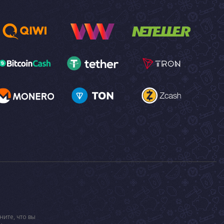
ите, что вы