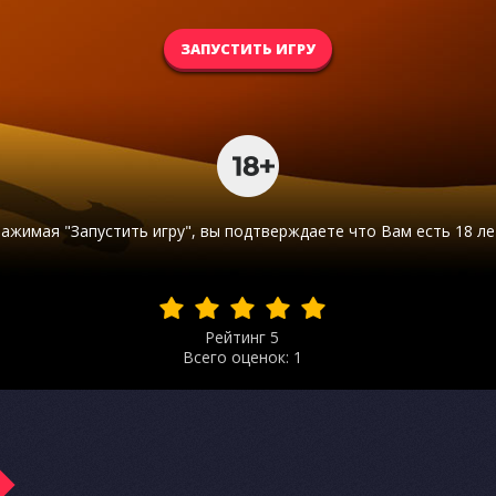
ЗАПУСТИТЬ ИГРУ
ажимая "Запустить игру", вы подтверждаете что Вам есть 18 ле
Рейтинг
5
Всего оценок:
1