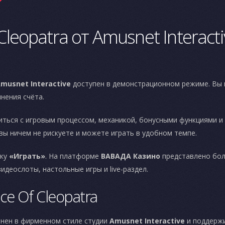
Cleopatra от Amusnet Interact
musnet Interactive
доступен в демонстрационном режиме. Вы м
нения счёта.
ться с игровым процессом, механикой, бонусными функциями и 
вы ничем не рискуете и можете играть в удобном темпе.
пку
«Играть»
. На платформе
ВАВАДА Казино
представлено бол
идеослоты, настольные игры и live-раздел.
e Of Cleopatra
нен в фирменном стиле студии
Amusnet Interactive
и поддержи