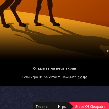
Н
Открыть на весь экран
Если игра не работает, нажмите
сюда
Главная
Игры
Grace Of Cleopatra