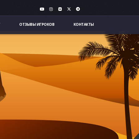
Г
ОТЗЫВЫ ИГРОКОВ
КОНТАКТЫ