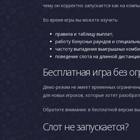
чему он корректно запускается как на компь
Во время игры вы можете изучить:
правила и таблицу выплат;
работу бонусных раундов и специальн
частоту выпадения выигрышных комби
поведение слота на длинной дистанции
Бесплатная игра без о
Демо-режим не имеет временных ограничен
для новых игроков, которые хотят разобрат
Обратите внимание: в бесплатной версии в
Слот не запускается?