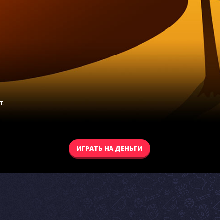
т.
ИГРАТЬ НА ДЕНЬГИ