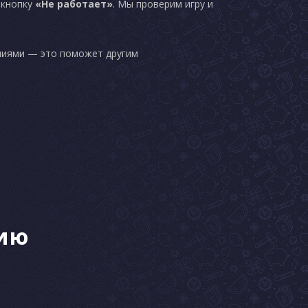
 кнопку
«Не работает»
. Мы проверим игру и
ниями — это поможет другим
цию