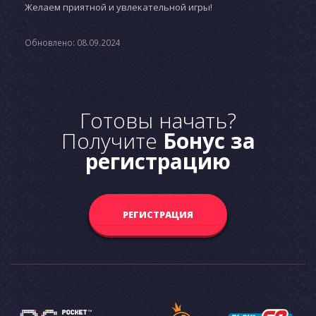
Желаем приятной и увлекательной игры!
Обновлено:
08.09.2024
Готовы начать?
Получите
Бонус за
регистрацию
РЕГИСТРАЦИЯ