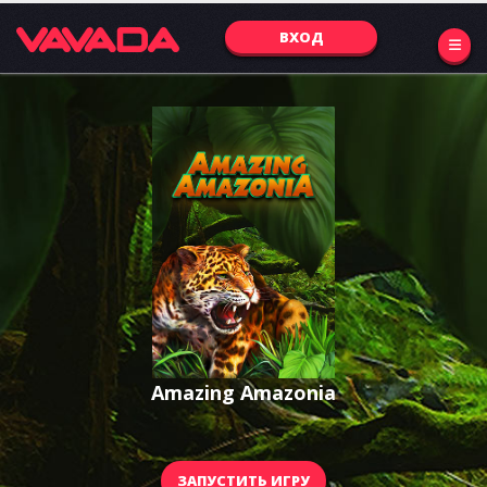
ВХОД
Amazing Amazonia
ЗАПУСТИТЬ ИГРУ