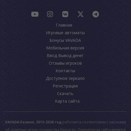
Главная
Игровые автоматы
Бонусы VAVADA
Мобильная версия
Ввод Вывод денег
Отзывы игроков
Контакты
Доступное зеркало
Регистрация
Скачать
Карта сайта
VAVADA Казино, 2015-2026 год
работает в соответствии с законами
об азартных играх государства Кюрасао. Оператором сайта является