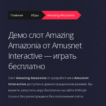
Главная
Игры
Amazing Amazonia
Демо слот Amazing
Amazonia от Amusnet
Interactive — играть
бесплатно
Слот
Amazing Amazonia
от разработчика
Amusnet
Interactive
доступен в демонстрационном режиме. Вы
можете запустить игру бесплатно на сайте
ВАВАДА
Казино
без регистрации и без пополнения счёта.