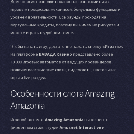
Демо-версия позволяет полностью ознакомиться с
игровым процессом, механикой, бонусными функциями и
уровнем волатильности. Все раунды проходят на
виртуальные кредиты, поэтому вы ничем не рискуете и
можете играть в удобном темпе.
Чтобы начать игру, достаточно нажать кнопку
«Играть»
.
На платформе
ВАВАДА Казино
представлено более
10 000 игровых автоматов от ведущих провайдеров,
включая классические слоты, видеослоты, настольные
игры и live-раздел.
Особенности слота Amazing
Amazonia
Игровой автомат
Amazing Amazonia
выполнен в
фирменном стиле студии
Amusnet Interactive
и