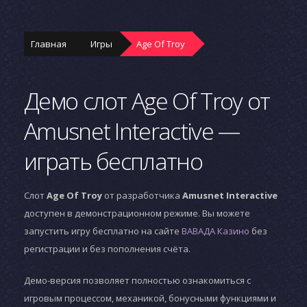
Главная
Игры
Age Of Troy
Демо слот Age Of Troy от
Amusnet Interactive —
играть бесплатно
Слот
Age Of Troy
от разработчика
Amusnet Interactive
доступен в демонстрационном режиме. Вы можете
запустить игру бесплатно на сайте
ВАВАДА Казино
без
регистрации и без пополнения счёта.
Демо-версия позволяет полностью ознакомиться с
игровым процессом, механикой, бонусными функциями и