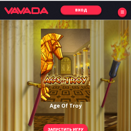
ВХОД
Age Of Troy
ЗАПУСТИТЬ ИГРУ