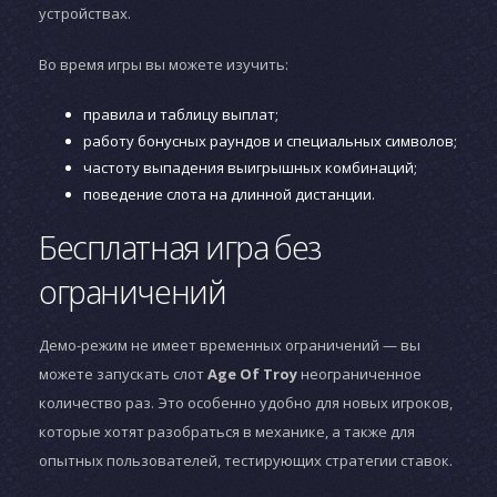
устройствах.
Во время игры вы можете изучить:
правила и таблицу выплат;
работу бонусных раундов и специальных символов;
частоту выпадения выигрышных комбинаций;
поведение слота на длинной дистанции.
Бесплатная игра без
ограничений
Демо-режим не имеет временных ограничений — вы
можете запускать слот
Age Of Troy
неограниченное
количество раз. Это особенно удобно для новых игроков,
которые хотят разобраться в механике, а также для
опытных пользователей, тестирующих стратегии ставок.