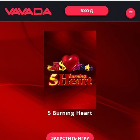
ВХОД
5 Burning Heart
ЗАПУСТИТЬ ИГРУ