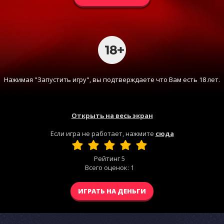
Нажимая "Запустить игру", вы подтверждаете что Вам есть 18 лет.
Открыть на весь экран
Если игра не работает, нажмите
сюда
Рейтинг
5
Всего оценок:
1
ИГРАТЬ НА ДЕНЬГИ